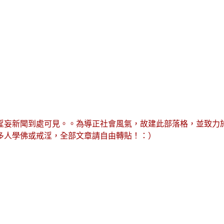
淫妄新聞到處可見。。為導正社會風氣，故建此部落格，並致力
多人學佛或戒淫，全部文章請自由轉貼！：）