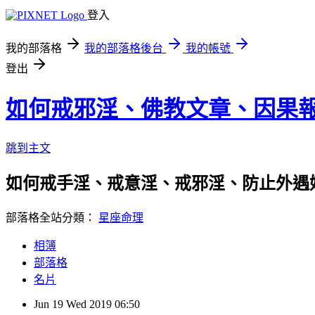
登入
我的部落格
我的部落格後台
我的帳號
登出
如何戒邪淫、佛教文章、因果
跳到主文
如何戒手淫、戒意淫、戒邪淫、防止外遇
部落格全站分類：
星座命理
相簿
部落格
名片
Jun
19
Wed
2019
06:50