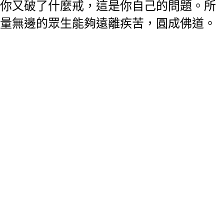
你又破了什麼戒，這是你自己的問題。所
量無邊的眾生能夠遠離疾苦，圓成佛道。