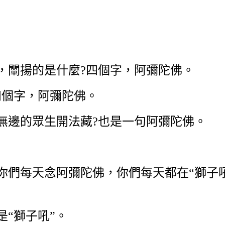
闡揚的是什麼?四個字，阿彌陀佛。
個字，阿彌陀佛。
邊的眾生開法藏?也是一句阿彌陀佛。
每天念阿彌陀佛，你們每天都在“獅子吼”
“獅子吼”。