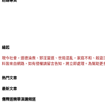
粉絲專頁
緣起
現今社會，道德淪喪、邪淫當道、世局混亂，家庭不和、殺盜
料皆來自網路，如有侵權請留言告知，將立即處理。為幫助更
熱門文章
最新文章
儒釋道精華演講頻道