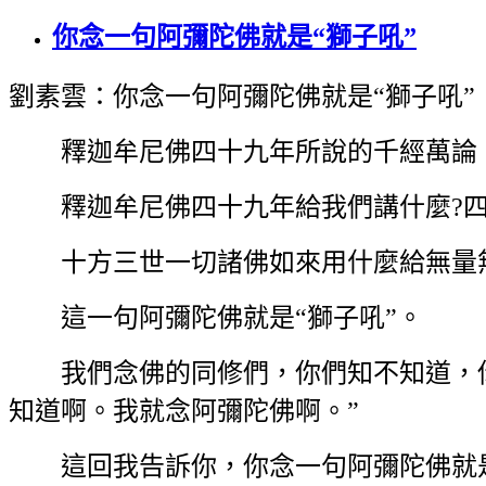
你念一句阿彌陀佛就是“獅子吼”
劉素雲：你念一句阿彌陀佛就是“獅子吼”
釋迦牟尼佛四十九年所說的千經萬論，
釋迦牟尼佛四十九年給我們講什麼?四
十方三世一切諸佛如來用什麼給無量無
這一句阿彌陀佛就是“獅子吼”。
我們念佛的同修們，你們知不知道，你們
知道啊。我就念阿彌陀佛啊。”
這回我告訴你，你念一句阿彌陀佛就是