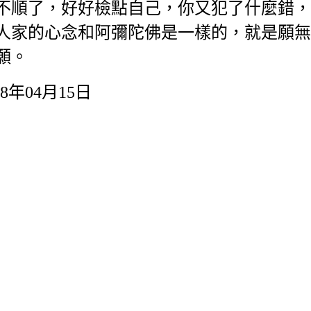
順了，好好檢點自己，你又犯了什麼錯，
人家的心念和阿彌陀佛是一樣的，就是願無
願。
8年04月15日