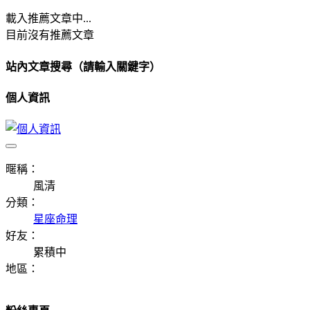
載入推薦文章中...
目前沒有推薦文章
站內文章搜尋（請輸入關鍵字）
個人資訊
暱稱：
風清
分類：
星座命理
好友：
累積中
地區：