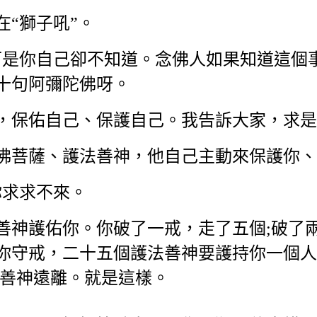
“獅子吼”。
是你自己卻不知道。念佛人如果知道這個事
十句阿彌陀佛呀。
保佑自己、保護自己。我告訴大家，求是
菩薩、護法善神，他自己主動來保護你、
求求不來。
護佑你。你破了一戒，走了五個;破了兩
你守戒，二十五個護法善神要護持你一個人
法善神遠離。就是這樣。