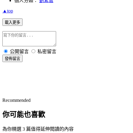
個人分類：
劉素雲
▲top
載入更多
公開留言
私密留言
發佈留言
Recommended
你可能也喜歡
為你精選 3 篇值得延伸閱讀的內容