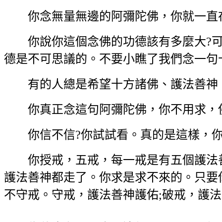
你念無量無邊的阿彌陀佛，你就一直在
你說你這個念佛的功德該有多麼大?可
德是不可思議的。不要小瞧了我們念一句
有的人總是希望十方諸佛、護法善神，
你真正念這句阿彌陀佛，你不用求，佛
你信不信?你試試看。真的是這樣，你
你授戒，五戒，每一戒是有五個護法善神
護法善神都走了。你求是求不來的。只要
不守戒。守戒，護法善神護佑;破戒，護