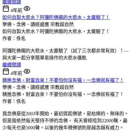
繼續閱讀
4年前
如何自製大悲水？阿彌陀佛賜的大悲水，太靈驗了！
學佛、念佛、讀經感應
宗教超自然
如何自製大悲水？阿彌陀佛賜的大悲水，太靈驗了！
作者：佚名
阿彌陀佛賜的大悲水，太靈驗了（試了三次都非常有效）！—
與大家一起分享簡單易操作的大悲水儀軌
繼續閱讀
4年前
精進念佛，財富自來！不要怕你沒有福，一念佛就有福了！
學佛、念佛、讀經感應
宗教超自然
精進念佛，財富自來！不要怕你沒有福，一念佛就有福了！
作者：佚名
我念佛是從2003年開始，最初提起佛號，是枯燥的，無味的。
但是我依然每天堅持不停的念佛， 有天曾經唸到22000聲，最
少每天也是5000聲。以後的幾年裡佛號則是越念越有威力。