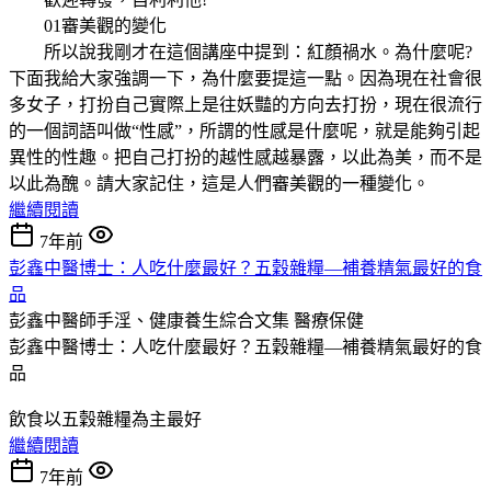
01審美觀的變化
所以說我剛才在這個講座中提到：紅顏禍水。為什麼呢?
下面我給大家強調一下，為什麼要提這一點。因為現在社會很
多女子，打扮自己實際上是往妖豔的方向去打扮，現在很流行
的一個詞語叫做“性感”，所謂的性感是什麼呢，就是能夠引起
異性的性趣。把自己打扮的越性感越暴露，以此為美，而不是
以此為醜。請大家記住，這是人們審美觀的一種變化。
繼續閱讀
7年前
彭鑫中醫博士：人吃什麼最好？五穀雜糧—補養精氣最好的食
品
彭鑫中醫師手淫、健康養生綜合文集
醫療保健
彭鑫中醫博士：人吃什麼最好？五穀雜糧—補養精氣最好的食
品
飲食以五穀雜糧為主最好
繼續閱讀
7年前