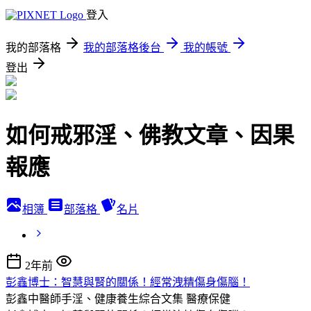
登入
我的部落格
我的部落格後台
我的帳號
登出
如何戒邪淫、佛教文章、因果
報應
相簿
部落格
名片
2年前
彭鑫博士：智慧與腎的關係！經常洩精傷身傷腦！
彭鑫中醫師手淫、健康養生綜合文集
醫療保健