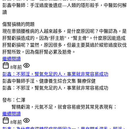
彭鑫中醫師：手淫過度後遺症—人類的隱形殺手，中醫如何解
讀
傷腎損精的問題
現在患頸腰椎病的人越來越多，是什麼原因呢？中醫認為，是
肝腎虧損造成的，因為“肝主筋”，“腎主骨”。什麼原因能造成
肝腎虧損呢？當然，原因很多，但最主要莫過於縱慾過度砍伐
肝腎所致，因為傷肝腎必累及筋骨。
繼續閱讀
8年前
彭鑫：不邪淫，腎氣充足的人，事業就非常容易成功
彭鑫中醫師手淫、健康養生綜合文集
醫療保健
彭鑫：不邪淫，腎氣充足的人，事業就非常容易成功
發布：仁澤
腎精虧瀉，元氣不足，就會容易疲勞其常見表現有：
繼續閱讀
8年前