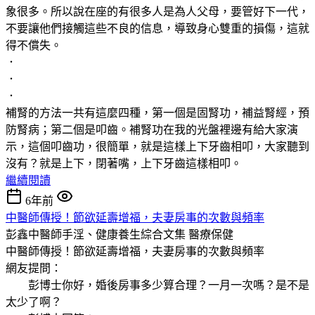
象很多。所以說在座的有很多人是為人父母，要管好下一代，
不要讓他們接觸這些不良的信息，導致身心雙重的損傷，這就
得不償失。
．
．
．
補腎的方法一共有這麼四種，第一個是固腎功，補益腎經，預
防腎病；第二個是叩齒。補腎功在我的光盤裡邊有給大家演
示，這個叩齒功，很簡單，就是這樣上下牙齒相叩，大家聽到
沒有？就是上下，閉著嘴，上下牙齒這樣相叩。
繼續閱讀
6年前
中醫師傳授！節欲延壽增福，夫妻房事的次數與頻率
彭鑫中醫師手淫、健康養生綜合文集
醫療保健
中醫師傳授！節欲延壽增福，夫妻房事的次數與頻率
網友提問：
彭博士你好，婚後房事多少算合理？一月一次嗎？是不是
太少了啊？