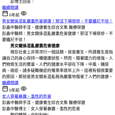
彭博士回答：
繼續閱讀
6年前
男女關係混亂嚴重危害健康！邪淫下場很慘，不要鐵尺不信！
彭鑫中醫師手淫、健康養生綜合文集
醫療保健
彭鑫中醫師：男女關係混亂嚴重危害健康！邪淫下場很慘，不
要鐵尺不信！
男女關係混亂嚴重危害健康
現在社會上非常流行一個話題，就是養生。所謂養生是指
讓自己的身心保持一種健康狀態。然而，隨著國力的增強、人
們物質生活的豐富，人們的健康水平卻在下降，中風、糖尿
病、癌症，諸多疑難雜症的罹患率逐年上升。這裡有個很重要
的原因，那就是男女關系混亂極為嚴重地傷害了人們的健康。
繼續閱讀
6年前
女人穿著暴露、濫性的危害
彭鑫中醫師手淫、健康養生綜合文集
醫療保健
彭鑫中醫博士：女人穿著暴露、濫性的危害
歡迎轉發，自利利他!