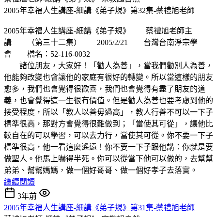
2005年幸福人生講座-細講《弟子規》第32集-蔡禮旭老師
2005年幸福人生講座-細講《弟子規》 蔡禮旭老師主
講 （第三十二集） 2005/2/21 台灣台南淨宗學
會 檔名：52-116-0032
諸位朋友，大家好！「勸人為善」，當我們勸別人為善，
他能夠改變也會讓他的家庭有很好的轉變。所以當這樣的朋友
愈多，我們也會覺得很歡喜，我們也會覺得有盡了朋友的道
義，也會覺得這一生很有價值。但是勸人為善也要考慮到他的
接受程度，所以「教人以善毋過高」，教人行善不可以一下子
標準很高，那對方會覺得很難做到；「當使其可從」，讓他比
較自在的可以學習，可以去力行，當使其可從。你不要一下子
標準很高，他一看這麼遙遠！你不要一下子跟他講：你就是要
做聖人。他馬上嚇得半死。你可以從當下他可以做的，去幫幫
弟弟、幫幫媽媽，做一個好哥哥、做一個好孝子去落實。
繼續閱讀
3年前
2005年幸福人生講座-細講《弟子規》第31集-蔡禮旭老師