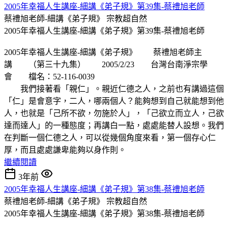
2005年幸福人生講座-細講《弟子規》第39集-蔡禮旭老師
蔡禮旭老師-細講《弟子規》
宗教超自然
2005年幸福人生講座-細講《弟子規》第39集-蔡禮旭老師
2005年幸福人生講座-細講《弟子規》 蔡禮旭老師主
講 （第三十九集） 2005/2/23 台灣台南淨宗學
會 檔名：52-116-0039
我們接著看「親仁」。親近仁德之人，之前也有講過這個
「仁」是會意字，二人，哪兩個人？能夠想到自己就能想到他
人，也就是「己所不欲，勿施於人」，「己欲立而立人，己欲
達而達人」的一種態度；再講白一點，處處能替人設想。我們
在判斷一個仁德之人，可以從幾個角度來看，第一個存心仁
厚，而且處處謙卑能夠以身作則。
繼續閱讀
3年前
2005年幸福人生講座-細講《弟子規》第38集-蔡禮旭老師
蔡禮旭老師-細講《弟子規》
宗教超自然
2005年幸福人生講座-細講《弟子規》第38集-蔡禮旭老師