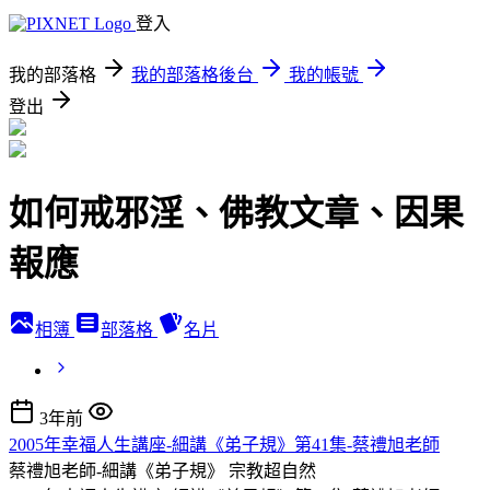
登入
我的部落格
我的部落格後台
我的帳號
登出
如何戒邪淫、佛教文章、因果
報應
相簿
部落格
名片
3年前
2005年幸福人生講座-細講《弟子規》第41集-蔡禮旭老師
蔡禮旭老師-細講《弟子規》
宗教超自然