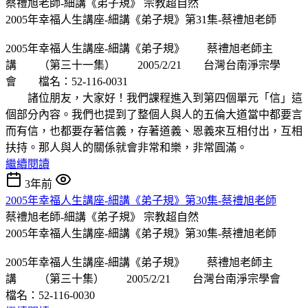
蔡禮旭老師-細講《弟子規》
宗教超自然
2005年幸福人生講座-細講《弟子規》第31集-蔡禮旭老師
2005年幸福人生講座-細講《弟子規》 蔡禮旭老師主
講 （第三十一集） 2005/2/21 台灣台南淨宗學
會 檔名：52-116-0031
諸位朋友，大家好！我們課程進入到第四個單元「信」這
個部分內容。我們也提到了整個人與人的五倫大道當中都要言
而有信，也都要存著信義，存著道義、恩義來互相付出，互相
扶持。那人與人的關係就會非常和樂，非常圓滿。
繼續閱讀
3年前
2005年幸福人生講座-細講《弟子規》第30集-蔡禮旭老師
蔡禮旭老師-細講《弟子規》
宗教超自然
2005年幸福人生講座-細講《弟子規》第30集-蔡禮旭老師
2005年幸福人生講座-細講《弟子規》 蔡禮旭老師主
講 （第三十集） 2005/2/21 台灣台南淨宗學會
檔名：52-116-0030