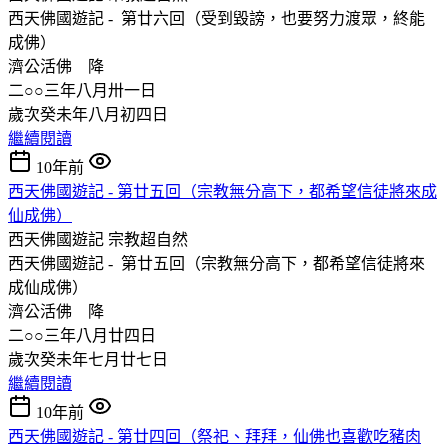
西天佛國遊記 - 第廿六回（受到毀謗，也要努力渡眾，終能
成佛）
濟公活佛 降
二○○三年八月卅一日
歲次癸未年八月初四日
繼續閱讀
10年前
西天佛國遊記 - 第廿五回（宗教無分高下，都希望信徒將來成
仙成佛）
西天佛國遊記
宗教超自然
西天佛國遊記 - 第廿五回（宗教無分高下，都希望信徒將來
成仙成佛）
濟公活佛 降
二○○三年八月廿四日
歲次癸未年七月廿七日
繼續閱讀
10年前
西天佛國遊記 - 第廿四回（祭祀、拜拜，仙佛也喜歡吃豬肉