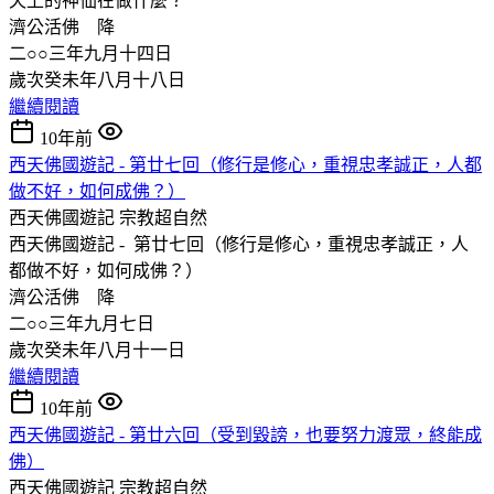
天上的神仙在做什麼？
濟公活佛 降
二○○三年九月十四日
歲次癸未年八月十八日
繼續閱讀
10年前
西天佛國遊記 - 第廿七回（修行是修心，重視忠孝誠正，人都
做不好，如何成佛？）
西天佛國遊記
宗教超自然
西天佛國遊記 - 第廿七回（修行是修心，重視忠孝誠正，人
都做不好，如何成佛？）
濟公活佛 降
二○○三年九月七日
歲次癸未年八月十一日
繼續閱讀
10年前
西天佛國遊記 - 第廿六回（受到毀謗，也要努力渡眾，終能成
佛）
西天佛國遊記
宗教超自然