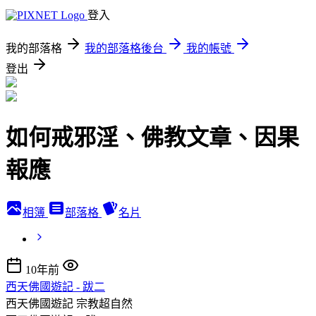
登入
我的部落格
我的部落格後台
我的帳號
登出
如何戒邪淫、佛教文章、因果
報應
相簿
部落格
名片
10年前
西天佛國遊記 - 跋二
西天佛國遊記
宗教超自然