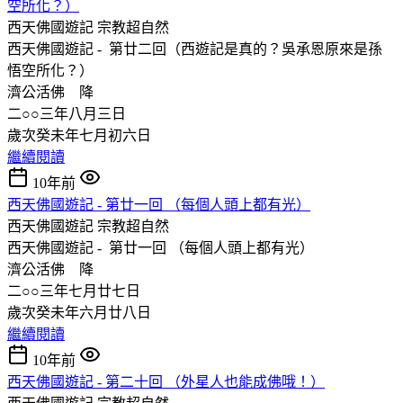
空所化？）
西天佛國遊記
宗教超自然
西天佛國遊記 - 第廿二回（西遊記是真的？吳承恩原來是孫
悟空所化？）
濟公活佛 降
二○○三年八月三日
歲次癸未年七月初六日
繼續閱讀
10年前
西天佛國遊記 - 第廿一回 （每個人頭上都有光）
西天佛國遊記
宗教超自然
西天佛國遊記 - 第廿一回 （每個人頭上都有光）
濟公活佛 降
二○○三年七月廿七日
歲次癸未年六月廿八日
繼續閱讀
10年前
西天佛國遊記 - 第二十回 （外星人也能成佛哦！）