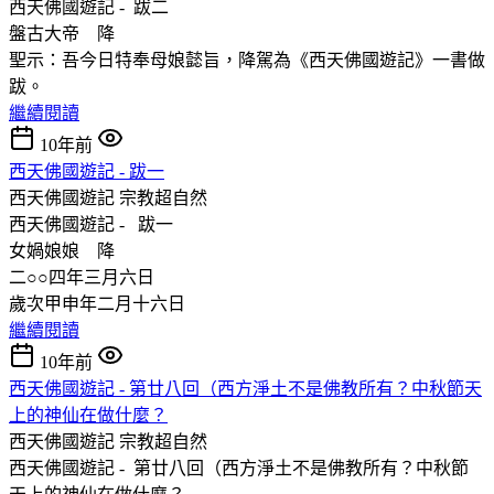
西天佛國遊記 - 跋二
盤古大帝 降
聖示：吾今日特奉母娘懿旨，降駕為《西天佛國遊記》一書做
跋。
繼續閱讀
10年前
西天佛國遊記 - 跋一
西天佛國遊記
宗教超自然
西天佛國遊記 - 跋一
女媧娘娘 降
二○○四年三月六日
歲次甲申年二月十六日
繼續閱讀
10年前
西天佛國遊記 - 第廿八回（西方淨土不是佛教所有？中秋節天
上的神仙在做什麼？
西天佛國遊記
宗教超自然
西天佛國遊記 - 第廿八回（西方淨土不是佛教所有？中秋節