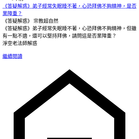
《答疑解惑》弟子經常失眠睡不著，心恐拜佛不夠精神，是否
業障重？
《答疑解惑》
宗教超自然
《答疑解惑》弟子經常失眠睡不著，心恐拜佛不夠精神，但雖
有一點不適，還可以堅持拜佛，請問這是否業障重？
淨空老法師解惑
繼續閱讀