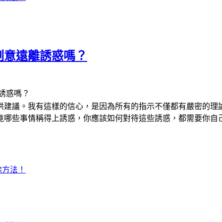
刻意遠離誘惑嗎？
誘惑嗎？
供建議。我有這樣的信心，是因為所有的指示不僅都有嚴密的理
竟哪些事情稱得上誘惑，你應該如何對待這些誘惑，都需要你自
除方法！