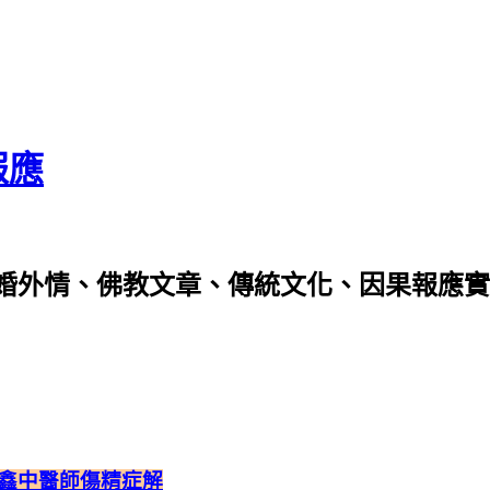
報應
婚外情、佛教文章、傳統文化、因果報應實
鑫中醫師傷精症解