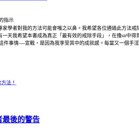
的指示
專家學者對我的方法可能會嗤之以鼻。我希望各位通過此方法戒
一天我希望本書成為真正「最有效的戒除手段」，在擼sir中得
淫這件事情----宣戰，是因為我享受其中的成就感。每當又一個
除方法！
者最後的警告