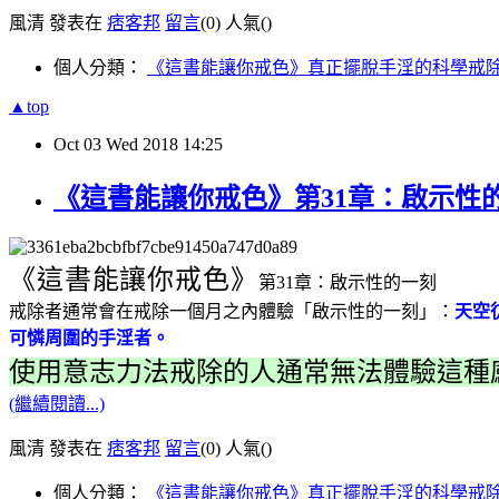
風清 發表在
痞客邦
留言
(0)
人氣(
)
個人分類：
《這書能讓你戒色》真正擺脫手淫的科學戒
▲top
Oct
03
Wed
2018
14:25
《這書能讓你戒色》第31章：啟示性
《這書能讓你戒色》
第31章：啟示性的一刻
戒除者通常會在戒除一個月之內體驗「啟示性的一刻」：
天空
可憐周圍的手淫者。
使用意志力法戒除的人通常無法體驗這種
(繼續閱讀...)
風清 發表在
痞客邦
留言
(0)
人氣(
)
個人分類：
《這書能讓你戒色》真正擺脫手淫的科學戒