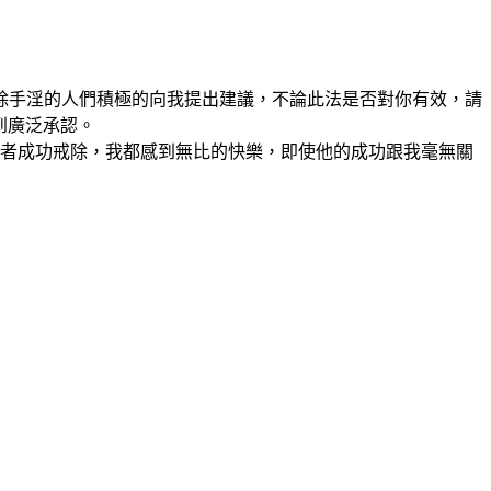
除手淫的人們積極的向我提出建議，不論此法是否對你有效，請
到廣泛承認。
手淫者成功戒除，我都感到無比的快樂，即使他的成功跟我毫無關