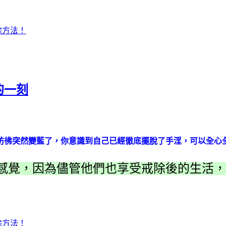
除方法！
的一刻
彷彿突然變藍了，你意識到自己已經徹底擺脫了手淫，可以全心
感覺，因為儘管他們也享受戒除後的生活，
除方法！