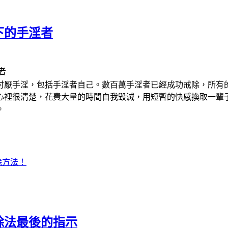
下的手淫者
者
討厭手淫，包括手淫者自己。數百萬手淫者已經成功戒除，所有
心裡很清楚，花費大量的時間自我毀滅，用短暫的快感換取一輩
。
除方法！
除法最後的指示