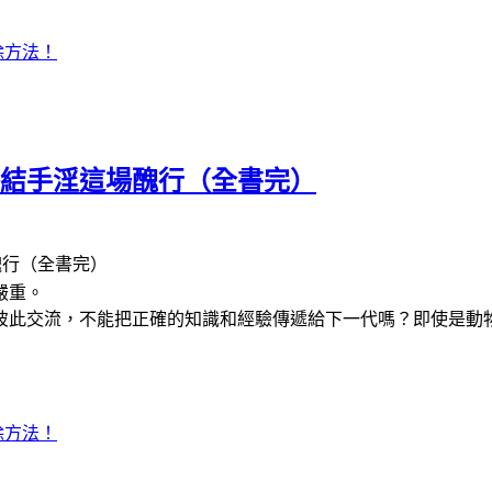
除方法！
終結手淫這場醜行（全書完）
醜行（全書完）
嚴重。
彼此交流，不能把正確的知識和經驗傳遞給下一代嗎？即使是動
除方法！