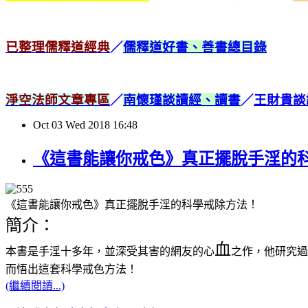
已整理儒釋道經典
／
儒釋道好書、善書總目錄
淨空法師文章專區
／
南懷瑾談讀經、讀書
／
王財貴談
Oct
03
Wed
2018
16:48
《這書能讓你戒色》真正擺脫手淫的
《這書能讓你戒色》真正擺脫手淫的科學戒除方法！
簡介：
血
本書是手淫十多年，並深受其害的網友的心
之作，他研究過
而悟出這套科學戒色方法！
(繼續閱讀...)