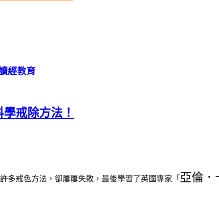
讀經教育
科學戒除方法！
亞倫．
許多戒色方法，卻屢屢失敗，最後學習了英國專家「