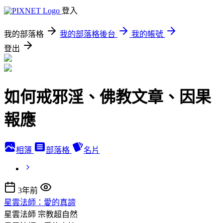
登入
我的部落格
我的部落格後台
我的帳號
登出
如何戒邪淫、佛教文章、因果
報應
相簿
部落格
名片
3年前
星雲法師：愛的真諦
星雲法師
宗教超自然