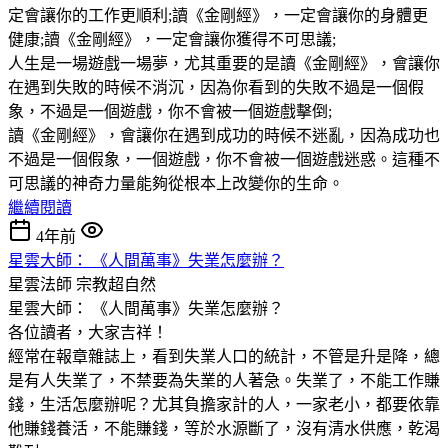
定會讓你的工作更順利;讀《金剛經》，一定會讓你的身體更
健康;讀《金剛經》，一定會讓你獲得不可思議;
人生是一場遊戲一場夢，尤其重要的是讀《金剛經》，會讓你
在遇到失敗的時候不消沉，因為你看到的失敗不過是一個假
象，不過是一個遊戲，你不會被一個遊戲擊倒;
讀《金剛經》，會讓你在遇到成功的時候不迷亂，因為成功也
不過是一個假象，一個遊戲，你不會被一個遊戲迷惑。這種不
可思議的神奇力量能夠從根本上改變你的生命。
繼續閱讀
4年前
星雲大師： 《人間萬事》失業怎麼辦？
星雲法師
宗教超自然
星雲大師： 《人間萬事》失業怎麼辦？
各位讀者，大家吉祥！
經常在報章雜誌上，看到失業人口的統計，不管是升是降，總
是有人失業了，不禁要為失業的人著急。失業了，不能工作賺
錢，生活怎麼辦呢？尤其負擔家計的人，一家老小，都要依靠
他賺錢養活，不能賺錢，等於水源斷了，沒有清水供應，乾渴