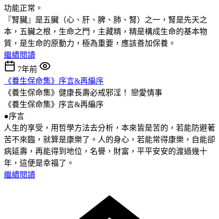
功能正常。
『腎臟』是五臟（心、肝、脾、肺、腎）之一，腎是先天之
本，五臟之根，生命之門，主藏精，精是構成生命的基本物
質，是生命的原動力，極為重要，應該善加保養。
繼續閱讀
7年前
《養生保命集》序言&再編序
《養生保命集》健康長壽必戒邪淫！
戀愛情事
《養生保命集》序言&再編序
●序言
人生的享受，用哲學方法去分析，本來皆是苦的，若能防避著
苦不來臨，就算是康樂了。人的身心，若能常得康樂，自能卻
病延壽，再能得到地位，名譽，財富，平平安安的渡過幾十
年，這便是幸福了。
繼續閱讀