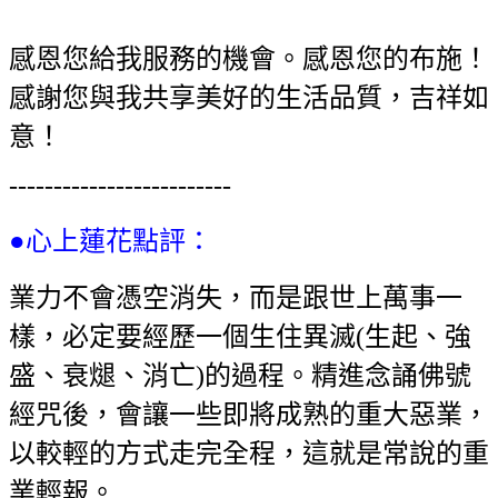
感恩您給我服務的機會。感恩您的布施！
感謝您與我共享美好的生活品質，吉祥
如
意！
-------------------------
●心上蓮花點評：
業力不會憑空消失，而是跟世上萬事一
樣，必定要經歷一個生住異滅(生起、強
盛
、衰煺、消亡)的過程。精進念誦佛號
經咒後，會讓一些即將成熟的重大惡業，
以
較輕的方式走完全程，這就是常說的重
業輕報。