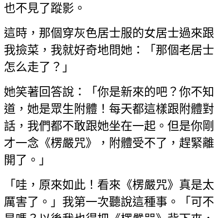
也不見了蹤影。
這時，那個穿灰色居士服的女居士過來跟
我撿菜，我就好奇地問她：「那個老居士
怎么走了？」
她笑著回答說：「你是新來的吧？你不知
道，她是眾生附體！每天都這樣跟附體對
話，我們都不敢跟她坐在一起。但是你剛
才一念《楞嚴咒》，附體受不了，趕緊離
開了。」
「哇，原來如此！看來《楞嚴咒》真是太
厲害了。」我第一次聽說這種事。「可不