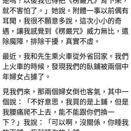
是嗎？以後我也得把《楞嚴咒》背下來，
就不害怕了。」她說。附體一事以前偶有
耳聞，我很不願意多說，這次小小的奇
遇，讓我感覺到《楞嚴咒》威力無比，遣
除魔障，排除干擾，真實不虛。
最近，我和先生乘火車從外省回家。我們
上火車的時候，發現我們的臥鋪被兩個中
年婦女占據了。
見我們來，那兩個婦女倒也客氣，其中一
個說：「不好意思，我買的是上鋪，但是
我腰痛爬不上去，能不能跟你們換一
下？」我說：「可以啊，沒關係，你睡我