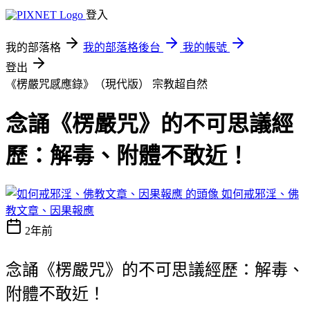
登入
我的部落格
我的部落格後台
我的帳號
登出
《楞嚴咒感應錄》（現代版）
宗教超自然
念誦《楞嚴咒》的不可思議經
歷：解毒、附體不敢近！
如何戒邪淫、佛
教文章、因果報應
2年前
念誦《楞嚴咒》的不可思議經歷：解毒、
附體不敢近！