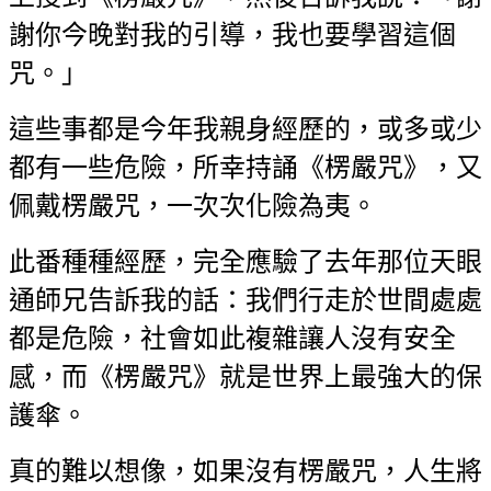
謝你今晚對我的引導，我也要學習這
個
咒。」
這些事都是今年我親身經歷的，或多或少
都有一些危險，所幸持誦《楞嚴咒》，
又
佩戴楞嚴咒，一次次化險為夷。
此番種種經歷，完全應驗了去年那位天眼
通師兄告訴我的話：我們行走於世間處
處
都是危險，社會如此複雜讓人沒有安全
感，而《楞嚴咒》就是世界上最強大的
保
護傘。
真的難以想像，如果沒有楞嚴咒，人生將