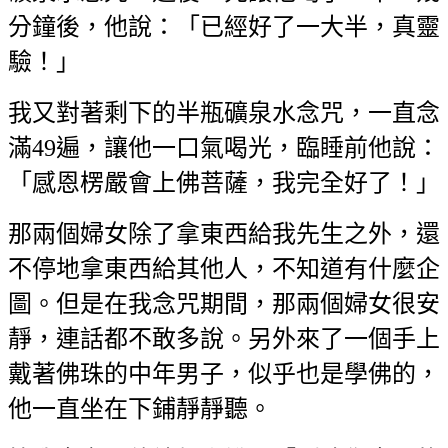
分鐘後，他說：「已經好了一大半，真靈
驗！」
我又對著剩下的半瓶礦泉水念咒，一直念
滿49遍，讓他一口氣喝光，臨睡前他說：
「感恩楞嚴會上佛菩薩，我完全好了！」
那兩個婦女除了拿東西給我先生之外，還
不停地拿東西給其他人，不知道有什麼企
圖。但是在我念咒期間，那兩個婦女很安
靜，連話都不敢多說。另外來了一個手上
戴著佛珠的中年男子，似乎也是學佛的，
他一直坐在下鋪靜靜聽。