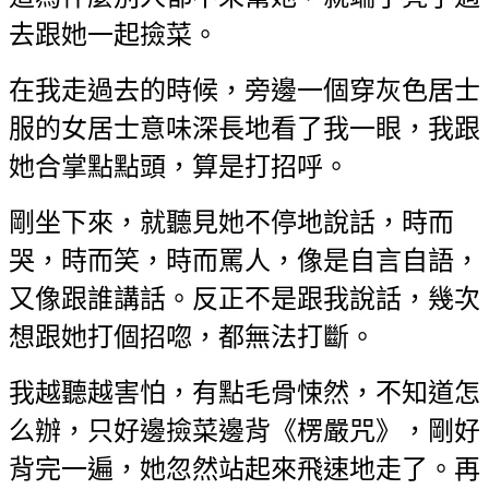
去跟她一起撿菜。
在我走過去的時候，旁邊一個穿灰色居士
服的女居士意味深長地看了我一眼，我跟
她合掌點點頭，算是打招呼。
剛坐下來，就聽見她不停地說話，時而
哭，時而笑，時而罵人，像是自言自語，
又像跟誰講話。反正不是跟我說話，幾次
想跟她打個招唿，都無法打斷。
我越聽越害怕，有點毛骨悚然，不知道怎
么辦，只好邊撿菜邊背《楞嚴咒》，剛好
背完一遍，她忽然站起來飛速地走了。再