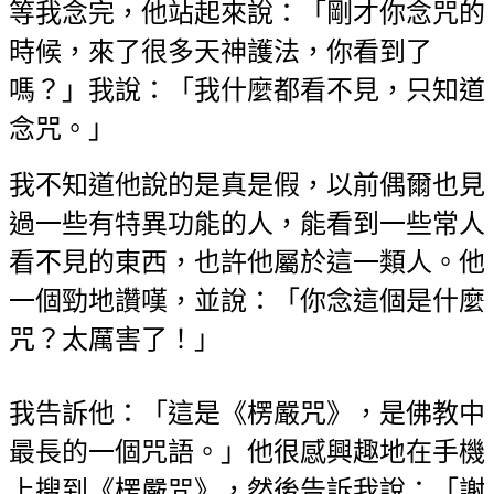
等我念完，他站起來說：「剛才你念咒的
時候，來了很多天神護法，你看到了
嗎？」我說：「我什麼都看不見，只知道
念咒。」
我不知道他說的是真是假，以前偶爾也見
過一些有特異功能的人，能看到一些常
人
看不見的東西，也許他屬於這一類人。他
一個勁地讚嘆，並說：「你念這個是
什麼
咒？太厲害了！」
我告訴他：「這是《楞嚴咒》，是佛教中
最長的一個咒語。」他很感興趣地在手
機
上搜到《楞嚴咒》，然後告訴我說：「謝