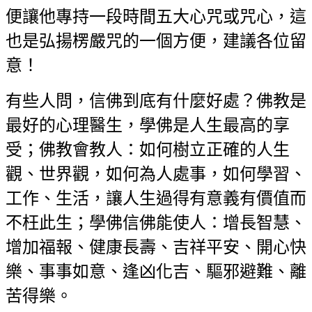
便讓他專持一段時間五大心咒或咒心，這
也是弘揚楞嚴咒的一個方便，建議各
位留
意！
有些人問，信佛到底有什麼好處？佛教是
最好的心理醫生，學佛是人生最高的享
受；佛教會教人：如何樹立正確的人生
觀、世界觀，如何為人處事，如何學習、
工作、生活，讓人生過得有意義有價值而
不枉此生；學佛信佛能使人：增長智慧
、
增加福報、健康長壽、吉祥平安、開心快
樂、事事如意、逢凶化吉、驅邪避難
、離
苦得樂。