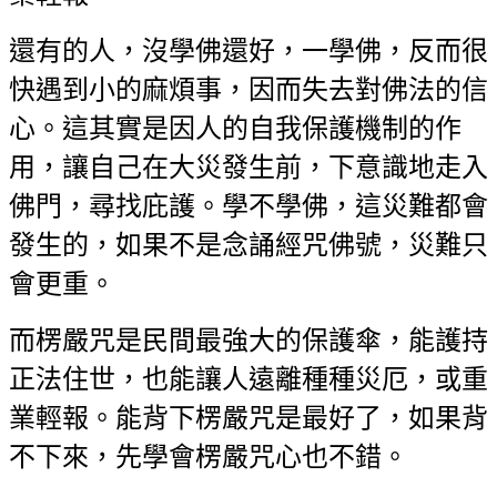
還有的人，沒學佛還好，一學佛，反而很
快遇到小的麻煩事，因而失去對佛法的
信
心。這其實是因人的自我保護機制的作
用，讓自己在大災發生前，下意識地走
入
佛門，尋找庇護。學不學佛，這災難都會
發生的，如果不是念誦經咒佛號，災
難只
會更重。
而楞嚴咒是民間最強大的保護傘，能護持
正法住世，也能讓人遠離種種災厄，或
重
業輕報。能背下楞嚴咒是最好了，如果背
不下來，先學會楞嚴咒心也不錯。