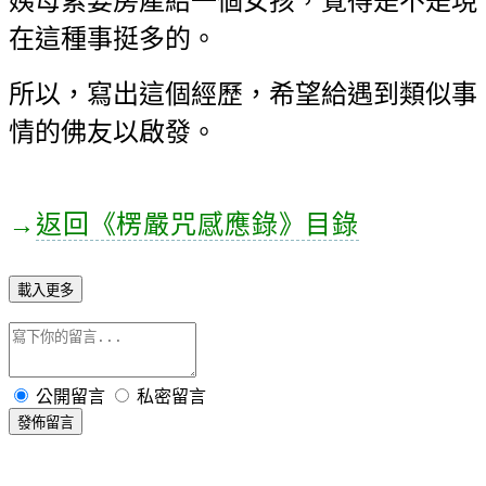
姨母索要房產給一個女孩，覺得是不是現
在這種事挺多的。
所以，寫出這個經歷，希望給遇到類似事
情的佛友以啟發。
→
返回
《楞嚴咒感應錄》目錄
載入更多
公開留言
私密留言
發佈留言