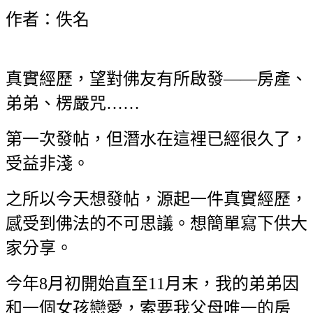
作者：佚名
真實經歷，望對佛友有所啟發——房產、
弟弟、楞嚴咒……
第一次發帖，但潛水在這裡已經很久了，
受益非淺。
之所以今天想發帖，源起一件真實經歷，
感受到佛法的不可思議。想簡單寫下供大
家分享。
今年8月初開始直至11月末，我的弟弟因
和一個女孩戀愛，索要我父母唯一的房