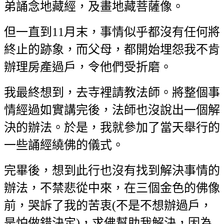
弟誦念地藏經，及畫地藏菩薩像。
但一直到11月末，事情似乎都沒有任何將
終止的跡象，而父母，都開始埋怨我不肯
辦理房產過戶，令他們受折磨。
我最終想到，去寺裡請教法師。將整個事
情經過如實講完後，法師也沒說出一個解
決的辦法。於是，我就參加了當天舉行的
一些誦經繞佛的儀式。
完畢後，想到此行也沒有找到解決事情的
辦法，不禁悲從中來，在三個金色的佛像
前，哭訴了我的苦衷(不是不想辦過戶，
是怕做錯決定)，求佛幫助我解決，因為