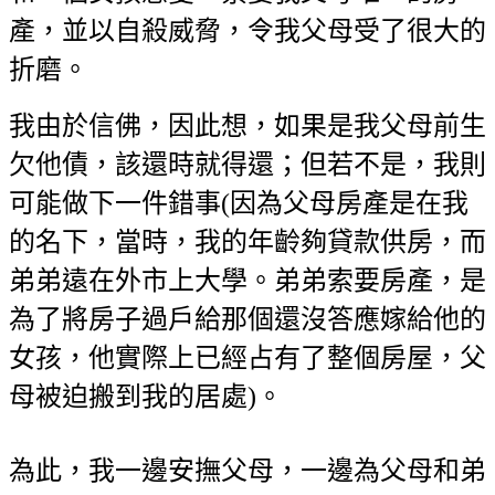
產，並以自殺威脅，令我父母受了很大的
折磨。
我由於信佛，因此想，如果是我父母前生
欠他債，該還時就得還；但若不是，我則
可能做下一件錯事(因為父母房產是在我
的名下，當時，我的年齡夠貸款供房，而
弟弟遠在外市上大學。弟弟索要房產，是
為了將房子過戶給那個還沒答應嫁給他的
女孩，他實際上已經占有了整個房屋，父
母被迫搬到我的居處)。
為此，我一邊安撫父母，一邊為父母和弟