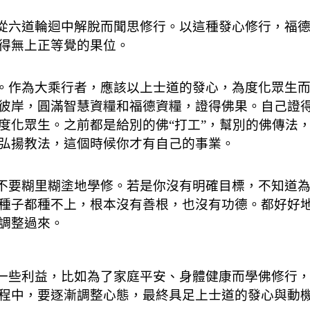
從六道輪迴中解脫而聞思修行。以這種發心修行，福德
得無上正等覺的果位。
。作為大乘行者，應該以上士道的發心，為度化眾生而
彼岸，圓滿智慧資糧和福德資糧，證得佛果。自己證
度化眾生。之前都是給別的佛“打工”，幫別的佛傳法
弘揚教法，這個時候你才有自己的事業。
不要糊里糊塗地學修。若是你沒有明確目標，不知道為
種子都種不上，根本沒有善根，也沒有功德。都好好
調整過來。
一些利益，比如為了家庭平安、身體健康而學佛修行，
程中，要逐漸調整心態，最終具足上士道的發心與動