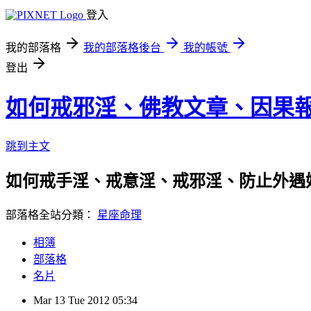
登入
我的部落格
我的部落格後台
我的帳號
登出
如何戒邪淫、佛教文章、因果
跳到主文
如何戒手淫、戒意淫、戒邪淫、防止外遇
部落格全站分類：
星座命理
相簿
部落格
名片
Mar
13
Tue
2012
05:34