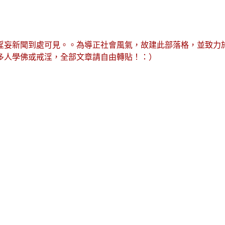
淫妄新聞到處可見。。為導正社會風氣，故建此部落格，並致力
多人學佛或戒淫，全部文章請自由轉貼！：）