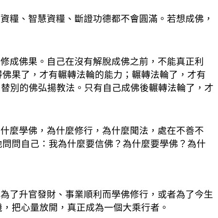
資糧、智慧資糧、斷證功德都不會圓滿。若想成佛，
修成佛果。自己在沒有解脫成佛之前，不能真正利
得佛果了，才有輾轉法輪的能力；輾轉法輪了，才有
，替別的佛弘揚教法。只有自己成佛後輾轉法輪了，才
什麼學佛，為什麼修行，為什麼聞法，處在不善不
地問問自己：我為什麼要信佛？為什麼要學佛？為什
為了升官發財、事業順利而學佛修行，或者為了今生
機，把心量放開，真正成為一個大乘行者。