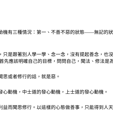
動機有三種情況：第一、不善不惡的狀態——無記的狀
，只是跟著別人學一學、念一念，沒有提起善念，也沒
首先應該明確自己的目標，問問自己，聞法、修法是
聞思或者修行的話，就是惡。
發心動機，中士道的發心動機，上士道的發心動機。
利益而聞思修行。以這樣的心態做善事，只能得到人天