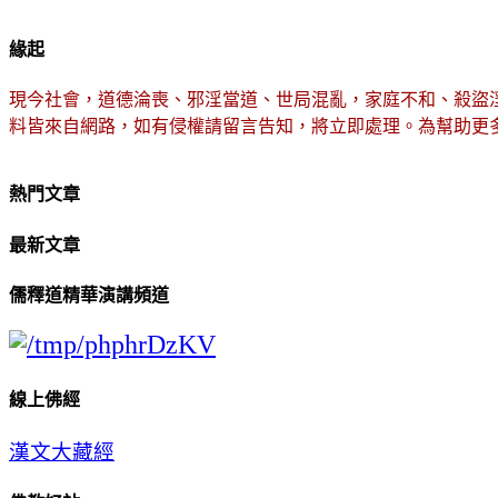
緣起
現今社會，道德淪喪、邪淫當道、世局混亂，家庭不和、殺盜
料皆來自網路，如有侵權請留言告知，將立即處理。為幫助更
熱門文章
最新文章
儒釋道精華演講頻道
線上佛經
漢文大藏經