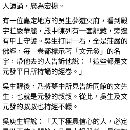
人讀誦，廣為宏揚。
有一位嘉定地方的吳生夢遊冥府，看到殿
宇莊嚴華麗，殿中陳列有一套龍藏，旁邊
有甲士守護。吳生打開一看，全是莊嚴的
佛經，每一卷都標示著「文元發」的名
字，帶他去的人告訴他說：「這些都是文
元發平日所持誦的經卷。」
吳生醒後，乃將夢中所見告訴同館的文先
生，也就是元發的叔叔。從此，吳生及文
元發的叔叔也持經不輟。
吳庾生評說：「天下極具信心的人，必定