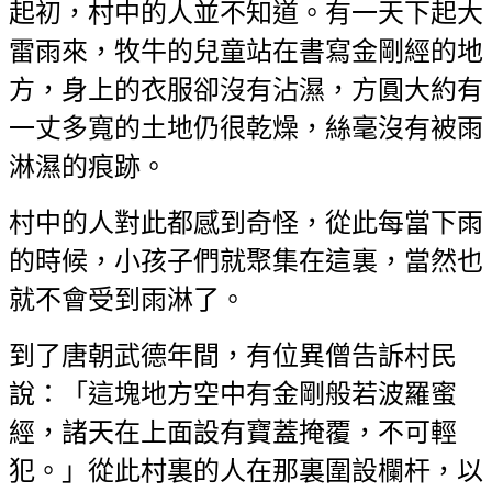
起初，村中的人並不知道。有一天下起大
雷雨來，牧牛的兒童站在書寫金剛經的地
方，身上的衣服卻沒有沾濕，方圓大約有
一丈多寬的土地仍很乾燥，絲毫沒有被雨
淋濕的痕跡。
村中的人對此都感到奇怪，從此每當下雨
的時候，小孩子們就聚集在這裏，當然也
就不會受到雨淋了。
到了唐朝武德年間，有位異僧告訴村民
說：「這塊地方空中有金剛般若波羅蜜
經，諸天在上面設有寶蓋掩覆，不可輕
犯。」從此村裏的人在那裏圍設欄杆，以