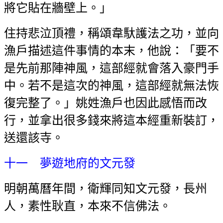
將它貼在牆壁上。」
住持悲泣頂禮，稱頌韋馱護法之功，並向
漁戶描述這件事情的本末，他說：「要不
是先前那陣神風，這部經就會落入豪門手
中。若不是這次的神風，這部經就無法恢
復完整了。」姚姓漁戶也因此感悟而改
行，並拿出很多錢來將這本經重新裝訂，
送還該寺。
十一 夢遊地府的文元發
明朝萬曆年間，衛輝同知文元發，長州
人，素性耿直，本來不信佛法。