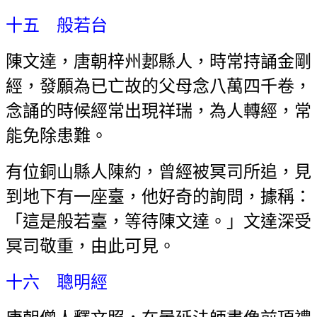
十五 般若台
陳文達，唐朝梓州郪縣人，時常持誦金剛
經，發願為已亡故的父母念八萬四千卷，
念誦的時候經常出現祥瑞，為人轉經，常
能免除患難。
有位銅山縣人陳約，曾經被冥司所追，見
到地下有一座臺，他好奇的詢問，據稱：
「這是般若臺，等待陳文達。」文達深受
冥司敬重，由此可見。
十六 聰明經