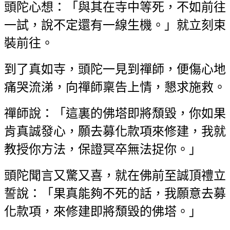
頭陀心想：「與其在寺中等死，不如前往
一試，說不定還有一線生機。」就立刻束
裝前往。
到了真如寺，頭陀一見到禪師，便傷心地
痛哭流涕，向禪師稟告上情，懇求施救。
禪師說：「這裏的佛塔即將頹毀，你如果
肯真誠發心，願去募化款項來修建，我就
教授你方法，保證冥卒無法捉你。」
頭陀聞言又驚又喜，就在佛前至誠頂禮立
誓說：「果真能夠不死的話，我願意去募
化款項，來修建即將頹毀的佛塔。」