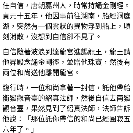
任自信，唐朝嘉州人，時常持誦金剛經。
貞元十五年，他因事前往湖南，船經洞庭
湖，突然有一個雲狀的異物浮到船上，頃
刻消散，沒想到自信卻不見了。
自信隨著波浪到達龍宮進謁龍王，龍王請
他昇殿念誦金剛徑，並贈他珠寶，然後有
兩位和尚送他離開龍宮。
臨行時，一位和尚拿著一封信，託他帶給
衡嶽觀音臺的紹真法師，然後自信去南嶽
觀音臺，果然見到了紹真法師，法師告訴
他說：「那位託你帶信的和尚已經圓寂五
六年了。」