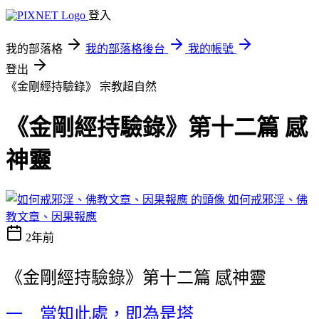
登入
我的部落格
我的部落格後台
我的帳號
登出
《金剛經持驗錄》
宗教超自然
《金剛經持驗錄》第十二篇 感
神靈
如何戒邪淫、佛
教文章、因果報應
2年前
《金剛經持驗錄》第十二篇 感神靈
一 當知此處，即為是塔