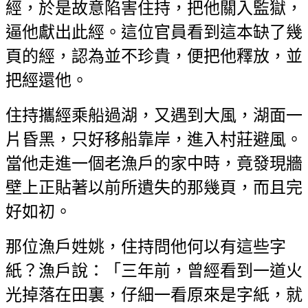
經，於是故意陷害住持，把他關入監獄，
逼他獻出此經。這位官員看到這本缺了幾
頁的經，認為並不珍貴，便把他釋放，並
把經還他。
住持攜經乘船過湖，又遇到大風，湖面一
片昏黑，只好移船靠岸，進入村莊避風。
當他走進一個老漁戶的家中時，竟發現牆
壁上正貼著以前所遺失的那幾頁，而且完
好如初。
那位漁戶姓姚，住持問他何以有這些字
紙？漁戶說：「三年前，曾經看到一道火
光掉落在田裏，仔細一看原來是字紙，就