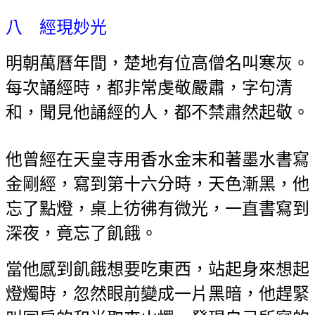
八 經現妙光
明朝萬曆年間，楚地有位高僧名叫寒灰。
每次誦經時，都非常虔敬嚴肅，字句清
和，聞見他誦經的人，都不禁肅然起敬。
他曾經在天皇寺用香水金末和著墨水書寫
金剛經，寫到第十六分時，天色漸黑，他
忘了點燈，桌上彷彿有微光，一直書寫到
深夜，竟忘了飢餓。
當他感到飢餓想要吃東西，站起身來想起
燈燭時，忽然眼前變成一片黑暗，他趕緊