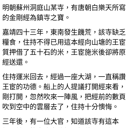
明朝蘇州洞庭山某寺，有唐朝白樂天所寫
的金剛經為鎮寺之寶。
嘉靖四十三年，東南發生饑荒，該寺缺乏
糧食，住持不得已用這本經向山塘的王宦
質押借了五十石的米，王宦施米後卻將原
經送還。
住持運米回去，經過一座大湖，一直稱讚
王宦的功德。船上的人提議打開經來看，
剛打開，忽然吹來一陣風，把經前的數頁
吹到空中的雲層去了，住持十分懊悔。
三年後，有一位大官，知道該寺有這本