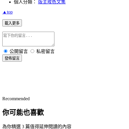
個人分類：
版主戒色文集
▲top
載入更多
公開留言
私密留言
發佈留言
Recommended
你可能也喜歡
為你精選 3 篇值得延伸閱讀的內容