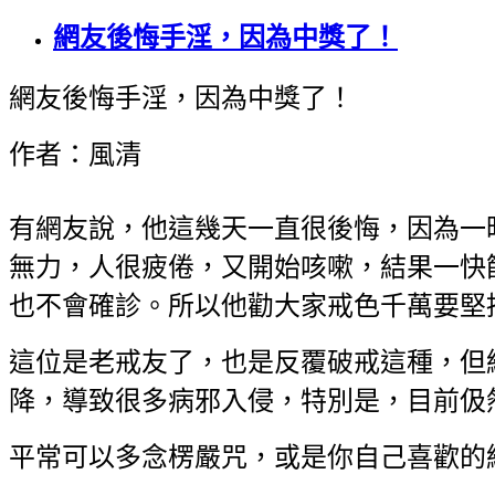
網友後悔手淫，因為中獎了！
網友後悔手淫，因為中獎了！
作者：風清
有網友說，他這幾天一直很後悔，因為一
無力，人很疲倦，又開始咳嗽，結果一快
也不會確診。所以他勸大家戒色千萬要堅
這位是老戒友了，也是反覆破戒這種，但
降，導致很多病邪入侵，特別是，目前伋
平常可以多念楞嚴咒，或是你自己喜歡的