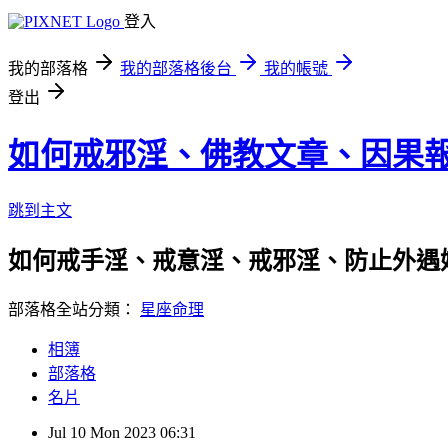
登入
我的部落格
我的部落格後台
我的帳號
登出
如何戒邪淫、佛教文章、因果
跳到主文
如何戒手淫、戒意淫、戒邪淫、防止外遇
部落格全站分類：
星座命理
相簿
部落格
名片
Jul
10
Mon
2023
06:31