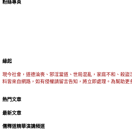
粉絲專頁
緣起
現今社會，道德淪喪、邪淫當道、世局混亂，家庭不和、殺盜
料皆來自網路，如有侵權請留言告知，將立即處理。為幫助更
熱門文章
最新文章
儒釋道精華演講頻道