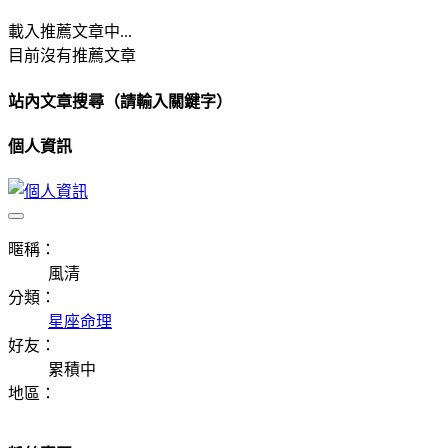
載入推薦文章中...
目前沒有推薦文章
站內文章搜尋（請輸入關鍵字）
個人資訊
暱稱：
風清
分類：
星座命理
好友：
累積中
地區：