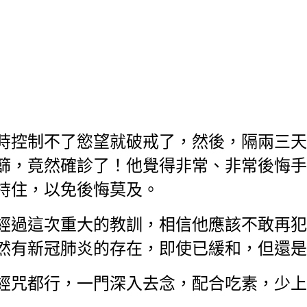
時控制不了慾望就破戒了，然後，隔兩三天
篩，竟然確診了！他覺得非常、非常後悔手
持住，以免後悔莫及。
經過這次重大的教訓，相信他應該不敢再犯
然有新冠肺炎的存在，即使已緩和，但還是
經咒都行，一門深入去念，配合吃素，少上