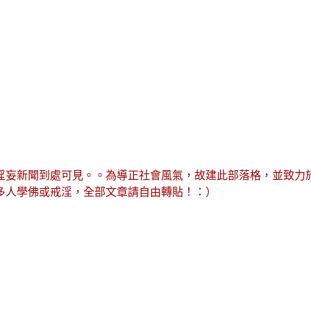
淫妄新聞到處可見。。為導正社會風氣，故建此部落格，並致力
多人學佛或戒淫，全部文章請自由轉貼！：）