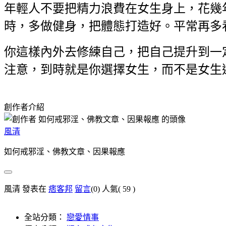
年輕人不要把精力浪費在女生身上，花幾
時，多做健身，把體態打造好。平常再多
你這樣內外去修練自己，把自己提升到一
注意，到時就是你選擇女生，而不是女生
創作者介紹
風清
如何戒邪淫、佛教文章、因果報應
風清 發表在
痞客邦
留言
(0)
人氣(
59
)
全站分類：
戀愛情事