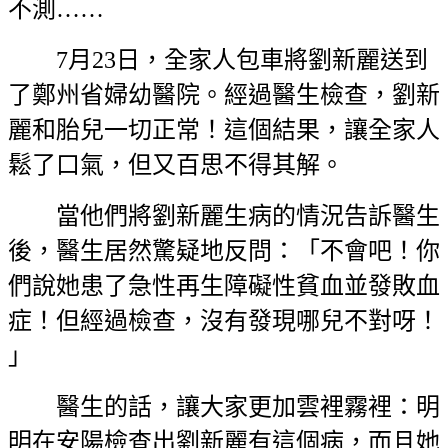
不測……
7月23日，全家人包車將劉新麗送到
了鄭州省婦幼醫院。經過醫生檢查，劉新
麗和胎兒一切正常！這個結果，讓全家人
鬆了口氣，但又百思不得其解。
當他們將劉新麗生病的情況告訴醫生
後，醫生居然驚疑地反問：「不會吧！你
們說她患了急性再生障礙性貧血並發敗血
症！但經過檢查，沒有發現哪兒不對呀！
」
醫生的話，讓大家更加雲裡霧裡：明
明在安陽檢查出劉新麗有這個病，而且她