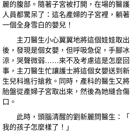
麗的腹部。隨著子宮被打開，在場的醫護
人員都驚呆了：這名產婦的子宮裡，躺著
一個全身雪白的嬰兒！
主刀醫生小心翼翼地將這個娃娃取出
後，發現是個女嬰，但呼吸急促，手腳冰
涼，哭聲微弱……來不及考慮這是怎麼回
事，主刀醫生忙讓護士將這個女嬰送到新
生兒科進行搶救。同時，產科的醫生又將
胎盤從產婦子宮取出來，然後為她縫合傷
口。
此時，頭腦清醒的劉新麗問醫生：「
我的孩子怎麼樣了！」