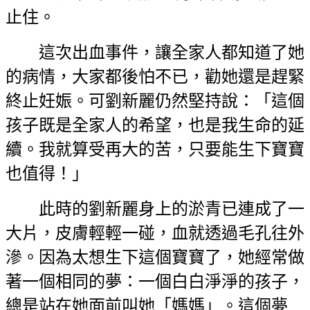
止住。
這次出血事件，讓全家人都知道了她
的病情，大家都後怕不已，勸她還是趕緊
終止妊娠。可劉新麗仍然堅持說：「這個
孩子既是全家人的希望，也是我生命的延
續。我就算受再大的苦，只要能生下寶寶
也值得！」
此時的劉新麗身上的淤青已連成了一
大片，皮膚輕輕一碰，血就透過毛孔往外
滲。因為太想生下這個寶寶了，她經常做
著一個相同的夢：一個白白淨淨的孩子，
總是站在她面前叫她「媽媽」。這個夢