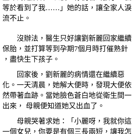
等於看到了我……」她的話，讓全家人淚
流不止。
沒辦法，醫生只好讓劉新麗回家繼續
保胎，並打算等到孕期7個月時打催熟針
，盡快生下孩子。
回家後，劉新麗的病情還在繼續惡
化。一天清晨，她解大便時，發現大便依
然帶著血跡。當她臉色蒼白地從衛生間一
出來， 母親便知道她又出血了。
母親哭著求她：「小麗呀，我就你這
一個女兒，你要是有個三長兩短，讓我怎