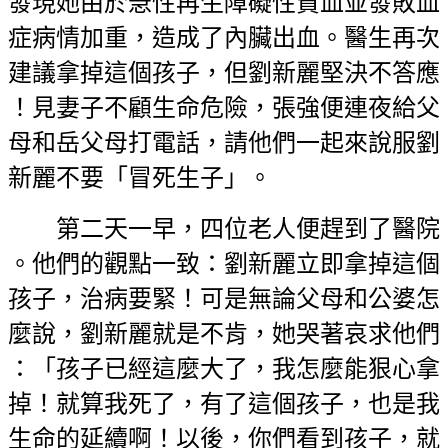
發現她由於急性再生障礙性貧血並發敗血
症病情加重，造成了內臟出血。醫生再次
建議拿掉這個孩子，但劉新麗堅決不答應
！見妻子不顧生命危險，張強便連夜給父
母和岳父母打電話，請他們一起來說服劉
新麗不要「冒死生子」。
第二天一早，四位老人便趕到了醫院
。他們的觀點一致：劉新麗立即拿掉這個
孩子，治病要緊！可是無論父母和公婆怎
麼說，劉新麗就是不肯，她哭著哀求他們
：「孩子已經這麼大了，我怎麼能狠心拿
掉！就算我死了，有了這個孩子，也是我
生命的延續啊！以後，你們看到孩子，就