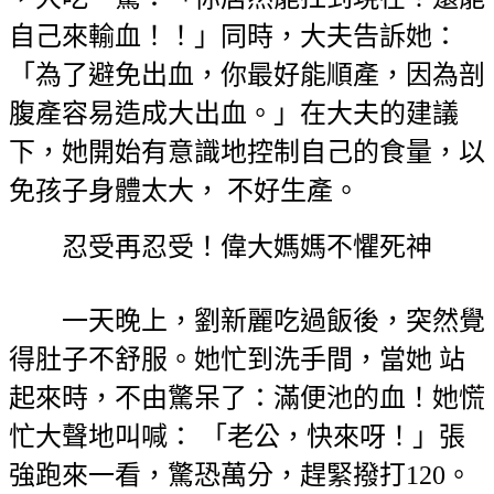
自己來輸血！！」同時，大夫告訴她：
「為了避免出血，你最好能順產，因為剖
腹產容易造成大出血。」在大夫的建議
下，她開始有意識地控制自己的食量，以
免孩子身體太大， 不好生產。
忍受再忍受！偉大媽媽不懼死神
一天晚上，劉新麗吃過飯後，突然覺
得肚子不舒服。她忙到洗手間，當她 站
起來時，不由驚呆了：滿便池的血！她慌
忙大聲地叫喊： 「老公，快來呀！」張
強跑來一看，驚恐萬分，趕緊撥打120。