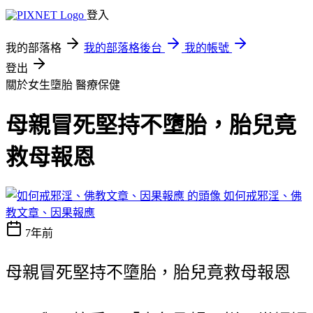
登入
我的部落格
我的部落格後台
我的帳號
登出
關於女生墮胎
醫療保健
母親冒死堅持不墮胎，胎兒竟
救母報恩
如何戒邪淫、佛
教文章、因果報應
7年前
母親冒死堅持不墮胎，胎兒竟救母報恩