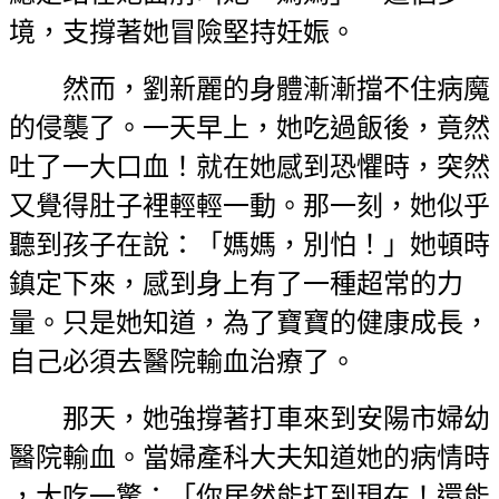
境，支撐著她冒險堅持妊娠。
然而，劉新麗的身體漸漸擋不住病魔
的侵襲了。一天早上，她吃過飯後，竟然
吐了一大口血！就在她感到恐懼時，突然
又覺得肚子裡輕輕一動。那一刻，她似乎
聽到孩子在說：「媽媽，別怕！」她頓時
鎮定下來，感到身上有了一種超常的力
量。只是她知道，為了寶寶的健康成長，
自己必須去醫院輸血治療了。
那天，她強撐著打車來到安陽市婦幼
醫院輸血。當婦產科大夫知道她的病情時
，大吃一驚：「你居然能扛到現在！還能