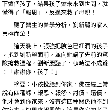
下這個孩子，結果孩子還未來到世間，就
懂得了「報恩」，反過來救了母親！
聽了醫生的醫學分析，劉新麗的家人
喜極而泣！
這天晚上，張強把臉色已紅潤的孩子
，抱到劉新麗面前，並向她講了先前的驚
險搶救過程。劉新麗聽了，頓時泣不成聲
：「謝謝你，孩子！」
摘要：小孩投胎到你家，佛在經上常
說有四種緣，報恩、報怨、討債、還債，
他才會到你家來，沒有這四種關係他不到