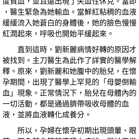
度貧血，並且還出現了失血性休克。當即
，醫生緊急為她輸血。當鮮紅粘稠的血液
緩緩流入她蒼白的身體後，她的臉色慢慢
紅潤起來，呼吸也開始平緩起來。
直到這時，劉新麗病情好轉的原因才
被找到。主刀醫生為此作了詳實的醫學解
釋。原來，劉新麗和她腹中的胎兒，在懷
孕期間，出現了醫學上罕見的「母嬰倒輸
血」現象。正常情況下，胎兒在母體內的
一切活動，都是通過臍帶吸收母體的血
液，並將血液轉化成養分。
所以，孕婦在懷孕初期出現頭暈、眼