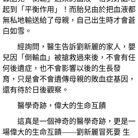
起到「平衡作用」！而胎兒由於把血液都
無私地輸送給了母親，自己出生時才會蒼
白如雪。
經詢問，醫生告訴劉新麗的家人，嬰
兒因「倒輸血」被搶救過來後，不會有任
何後遺症，也不會影響以後的生長發
育，只是會不會遺傳母親的敗血症基因，
還有待於日後觀察。
醫學奇跡，偉大的生命互饋
這真是一個神奇的醫學奇跡，更是一
場偉大的生命互饋——劉新麗冒死要 生