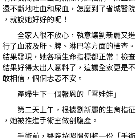
還不斷地吐血和尿血，怎麼到了省城醫院
，就說她好好的呢！
全家人很不放心，執意讓劉新麗又進
行了血液及肝、脾、淋巴等方面的檢查。
結果發現，她各項生命指標都正常！檢查
結果好得太出人意料了，這讓全家更是不
敢相信，個個忐忑不安。
產婦生下一個報恩的「雪娃娃」
第二天上午，根據劉新麗的生育指征
，她被推進手術室做剖腹產。
手術前，醫院按照慣例將一份「手術