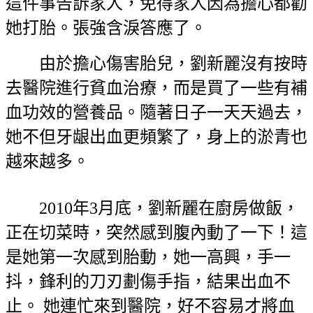
這件事告訴家人，免得家人因為擔心都勸
她打胎。張強含淚答應了。
由於擔心傷害胎兒，劉新麗沒有按時
去醫院進行貧血治療，而是買了一些有補
血功效的營養品。隨著日子一天天過去，
她不但牙龈出血更頻繁了，身上的淤青也
越來越多。
2010年3月底，劉新麗在廚房做飯，
正在切菜時，突然感到腹內動了一下！這
是她第一次感到胎動，她一高興，手一
抖，鋒利的刀刃劃傷手指，結果出血不
止。 她連忙來到醫院，好不容易才將血