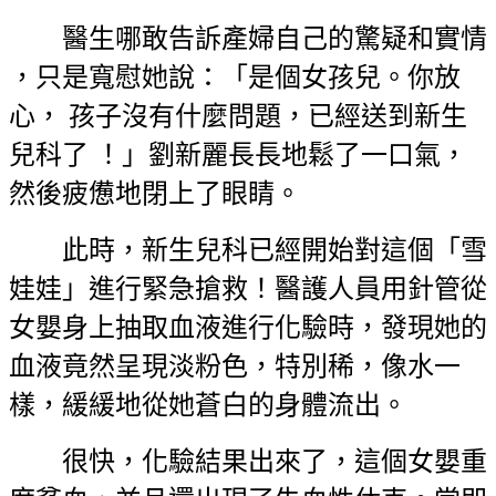
醫生哪敢告訴產婦自己的驚疑和實情
，只是寬慰她說：「是個女孩兒。你放
心， 孩子沒有什麼問題，已經送到新生
兒科了 ！」劉新麗長長地鬆了一口氣，
然後疲憊地閉上了眼睛。
此時，新生兒科已經開始對這個「雪
娃娃」進行緊急搶救！醫護人員用針管從
女嬰身上抽取血液進行化驗時，發現她的
血液竟然呈現淡粉色，特別稀，像水一
樣，緩緩地從她蒼白的身體流出。
很快，化驗結果出來了，這個女嬰重