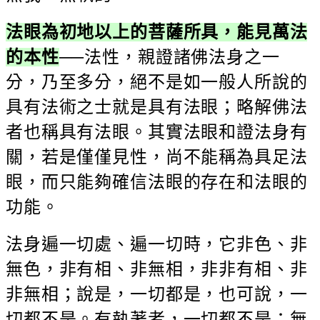
法眼為初地以上的菩薩所具，能見萬法
的本性
──法性，親證諸佛法身之一
分，乃至多分，絕不是如一般人所說的
具有法術之士就是具有法眼；略解佛法
者也稱具有法眼。其實法眼和證法身有
關，若是僅僅見性，尚不能稱為具足法
眼，而只能夠確信法眼的存在和法眼的
功能。
法身遍一切處、遍一切時，它非色、非
無色，非有相、非無相，非非有相、非
非無相；說是，一切都是，也可說，一
切都不是。有執著者，一切都不是；無