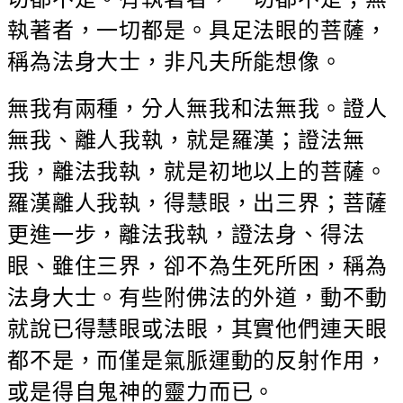
執著者，一切都是。具足法眼的菩薩，
稱為法身大士，非凡夫所能想像。
無我有兩種，分人無我和法無我。證人
無我、離人我執，就是羅漢；證法無
我，離法我執，就是初地以上的菩薩。
羅漢離人我執，得慧眼，出三界；菩薩
更進一步，離法我執，證法身、得法
眼、雖住三界，卻不為生死所困，稱為
法身大士。有些附佛法的外道，動不動
就說已得慧眼或法眼，其實他們連天眼
都不是，而僅是氣脈運動的反射作用，
或是得自鬼神的靈力而已。