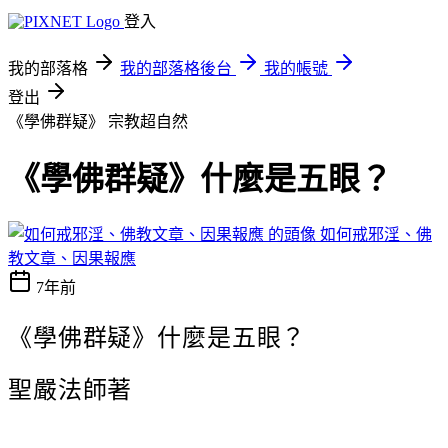
登入
我的部落格
我的部落格後台
我的帳號
登出
《學佛群疑》
宗教超自然
《學佛群疑》什麼是五眼？
如何戒邪淫、佛
教文章、因果報應
7年前
《學佛群疑》
什麼是五眼？
聖嚴法師著