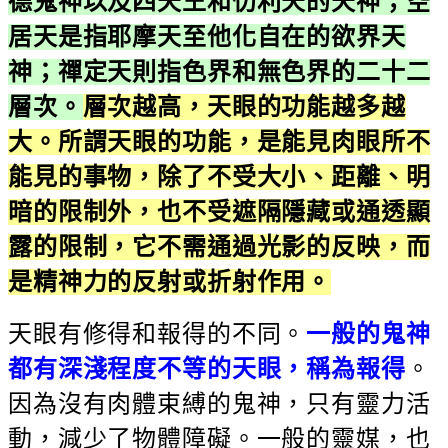
德鬼神以及四天王和忉利天的天神；空
居天是指耶摩天至他化自在的欲界天
神；禪定天則指色界和無色界的二十二
層次。
層次越高，天眼的功能越多越
大。所謂天眼的功能，是能見肉眼所不
能見的事物，除了不受大小、距離、明
暗的限制外，也不受遮隔隱藏或通透顯
露的限制，它不需通過光影的反映，而
是精神力的反射或折射作用。
天眼有修得和報得的不同。
一般的鬼神
都有深淺程度不等的天眼，稱為報得
。
因為沒有肉體束縛的鬼神，只有靈力活
動，減少了物體障礙。一般的靈媒，也