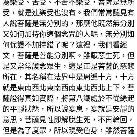
為樂受、苦受、不苦不樂受，菩薩是無所
受，就是連樂受也沒有。我們常常聽見有
人說菩薩是無分別的，那麼他既然無分別
又如何加持你這個念咒的人呢，無分別如
何保證不加持錯了呢？這裡，我們看經
文，菩薩是善能分別啊。雖厭惡生死，但
是又常常護念眾生，這是正是菩薩的慈悲
所在，其名稱在法界中是周遍十方，十方
就是東南西北東南西南東北西北上下。菩
薩證得真如實際，將第八識處於不從緣起
的平靜狀態，所以說宴息，宴就是安靜的
意思。菩薩見性即解脫生死，不再輪回，
但是為了度眾，所以現受色身，雖然菩薩