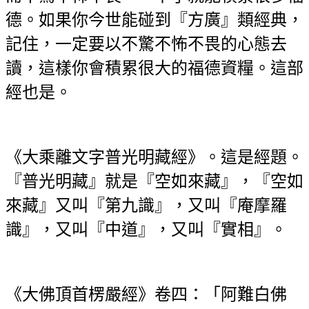
德。如果你今世能碰到『方廣』類經典，
記住，一定要以不驚不怖不畏的心態去
讀，這樣你會積累很大的福德資糧。這部
經也是。
《大乘離文字普光明藏經》。這是經題。
『普光明藏』就是『空如來藏』，『空如
來藏』又叫『第九識』，又叫『庵摩羅
識』，又叫『中道』，又叫『實相』。
《大佛頂首楞嚴經》卷四：「阿難白佛