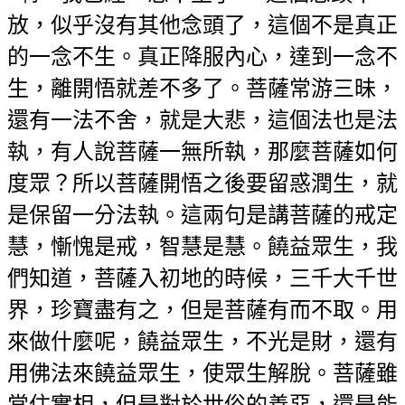
放，似乎沒有其他念頭了，這個不是真正
的一念不生。真正降服內心，達到一念不
生，離開悟就差不多了。菩薩常游三昧，
還有一法不舍，就是大悲，這個法也是法
執，有人說菩薩一無所執，那麼菩薩如何
度眾？所以菩薩開悟之後要留惑潤生，就
是保留一分法執。這兩句是講菩薩的戒定
慧，慚愧是戒，智慧是慧。饒益眾生，我
們知道，菩薩入初地的時候，三千大千世
界，珍寶盡有之，但是菩薩有而不取。用
來做什麼呢，饒益眾生，不光是財，還有
用佛法來饒益眾生，使眾生解脫。菩薩雖
常住實相，但是對於世俗的善惡，還是能