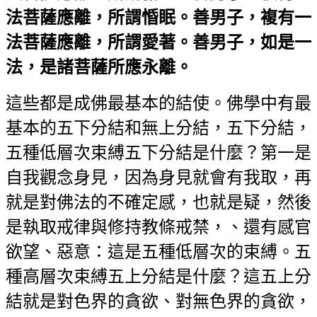
法菩薩應離，所謂惛眠。善男子，複有一
法菩薩應離，所謂愛著。善男子，如是一
法，是諸菩薩所應永離。
這些都是成佛最基本的結使。佛學中有最
基本的五下分結和無上分結，五下分結，
五種低層次束縛五下分結是什麼？第一是
自我觀念身見，因為身見就會有我取，再
就是對佛法的不確定感，也就是疑，然後
是執取戒律與修持教條戒禁，、還有感官
欲望、惡意：這是五種低層次的束縛。五
種高層次束縛五上分結是什麼？這五上分
結就是對色界的貪欲、對無色界的貪欲，