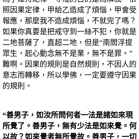
照因果定律，甲給乙造成了煩惱，甲會受
報應，那麼我不造成煩惱，不就完了嗎？
如果你真要是把戒守到一絲不犯，你就是
二地菩薩了，直超二地，但是“南閻浮提
眾生，起心動念無不是業，無不是罪。”
難啊。因果的規則是自然規則，不因人的
意志而轉移，所以學佛，一定要遵守因果
的規則。
“善男子，如汝所問何者一法是諸如來現
所覺了。善男子，無有少法是如來覺。何
以故？如來覺者無所覺故。善男子，一切