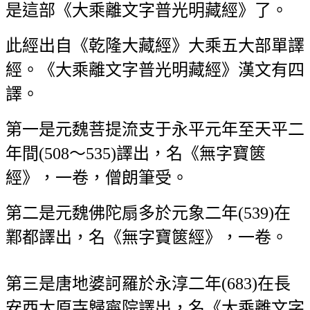
是這部《大乘離文字普光明藏經》了。
此經出自《乾隆大藏經》大乘五大部單譯
經。《大乘離文字普光明藏經》漢文有四
譯。
第一是元魏菩提流支于永平元年至天平二
年間(508～535)譯出，名《無字寶篋
經》，一卷，僧朗筆受。
第二是元魏佛陀扇多於元象二年(539)在
鄴都譯出，名《無字寶篋經》，一卷。
第三是唐地婆訶羅於永淳二年(683)在長
安西太原寺歸寧院譯出，名《大乘離文字