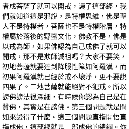
者成菩薩了就可以開戒，讀了這部經，我
們就知道這是邪說，是特權思維，佛是聖
人不是特權者，菩薩也不是特權階層，特
權屬於落後的野蠻文化，佛教不是，佛是
以戒為師，如果佛認為自己成佛了就可以
開戒，那不是欺師滅祖嗎？大家不要笑，
初地菩薩就要達到降服性障如阿羅漢，而
初果阿羅漢就已經於戒不壞淨，更不要說
四果了。二地菩薩就能絕對不犯戒。所以
謗佛謗法很深細，有時候你認為自己是在
贊佛，其實是在謗佛。第三個問題就是問
如來證得了什麼。這三個問題直指開悟直
指成佛，這部經就是一部成佛的總綱。你