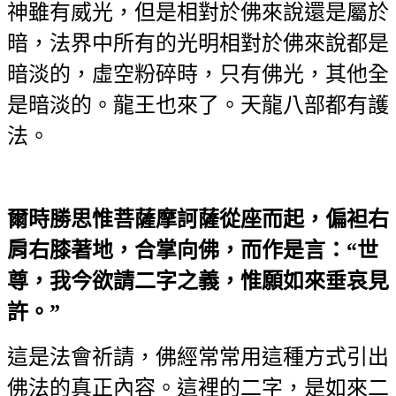
神雖有威光，但是相對於佛來說還是屬於
暗，法界中所有的光明相對於佛來說都是
暗淡的，虛空粉碎時，只有佛光，其他全
是暗淡的。龍王也來了。天龍八部都有護
法。
爾時勝思惟菩薩摩訶薩從座而起，偏袒右
肩右膝著地，合掌向佛，而作是言：“世
尊，我今欲請二字之義，惟願如來垂哀見
許。”
這是法會祈請，佛經常常用這種方式引出
佛法的真正內容。這裡的二字，是如來二