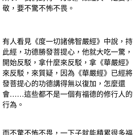
敬，要不驚不怖不畏。
有人看見《度一切諸佛智嚴經》中說，持
此經，功德勝發菩提心，他就大吃一驚，
開始反駁，拿什麼來反駁，拿《華嚴經》
來反駁，來質疑，因為《華嚴經》已經將
發菩提心的功德講得無以復加，怎麼還
會……這些都不是一個有福德的修行人的
行為。
而不驚不怖不畏，一下子就能積累很多福