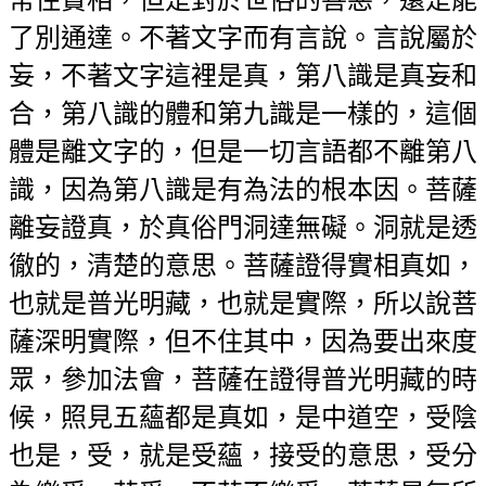
了別通達。不著文字而有言說。言說屬於
妄，不著文字這裡是真，第八識是真妄和
合，第八識的體和第九識是一樣的，這個
體是離文字的，但是一切言語都不離第八
識，因為第八識是有為法的根本因。菩薩
離妄證真，於真俗門洞達無礙。洞就是透
徹的，清楚的意思。菩薩證得實相真如，
也就是普光明藏，也就是實際，所以說菩
薩深明實際，但不住其中，因為要出來度
眾，參加法會，菩薩在證得普光明藏的時
候，照見五蘊都是真如，是中道空，受陰
也是，受，就是受蘊，接受的意思，受分