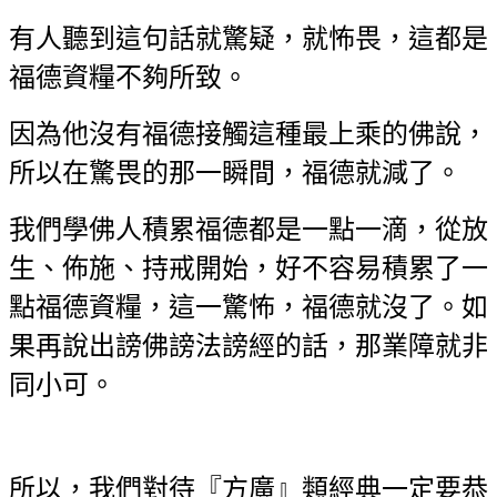
有人聽到這句話就驚疑，就怖畏，這都是
福德資糧不夠所致。
因為他沒有福德接觸這種最上乘的佛說，
所以在驚畏的那一瞬間，福德就減了。
我們學佛人積累福德都是一點一滴，從放
生、佈施、持戒開始，好不容易積累了一
點福德資糧，這一驚怖，福德就沒了。如
果再說出謗佛謗法謗經的話，那業障就非
同小可。
所以，我們對待『方廣』類經典一定要恭