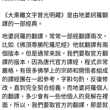
《大乘離文字普光明藏》是由地婆訶羅翻
譯的一部經典。
地婆訶羅的翻譯，常常一部經翻譯兩次，
比如《佛頂尊勝陀羅尼經》他就翻譯有兩
個版本。但是通常來說，我們要取官方翻
譯的版本，因為唐代官方譯經，程式非常
嚴格，有很多佛學上的宗師和開悟者組成
的譯經團在一起參考，字斟句酌，反復修
改，直到完全契合經義。而地婆訶羅個人
的翻譯，多少會有一些他個人的見解在裡
面，所以，我們要取官方的翻譯，那麼就