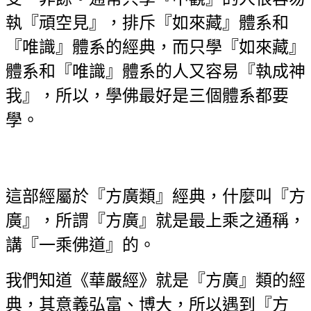
執『頑空見』，排斥『如來藏』體系和
『唯識』體系的經典，而只學『如來藏』
體系和『唯識』體系的人又容易『執成神
我』，所以，學佛最好是三個體系都要
學。
這部經屬於『方廣類』經典，什麼叫『方
廣』，所謂『方廣』就是最上乘之通稱，
講『一乘佛道』的。
我們知道《華嚴經》就是『方廣』類的經
典，其意義弘富、博大，所以遇到『方