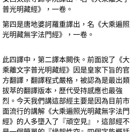
普光明藏經》，一卷。
第四是唐地婆訶羅重譯出，名《大乘遍照
光明藏無字法門經》，一卷。
此四譯中，第二譯本闕佚。前面說了《大
乘離文字普光明藏經》因是皇家下旨的官
方翻譯，翻譯程式嚴格，被認為是最出類
拔萃的翻譯版本，歷代受持感應也最強
烈。今天我們講這部經主要是因為目前市
面流行的講解《大乘遍照光明藏無字法門
經》的人多墮入了『頑空見』，這部經不
是一個簡單的『緣起性空』四個字能概括