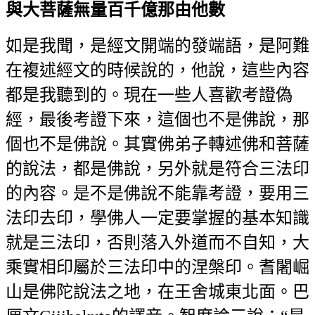
與大菩薩無量百千億那由他數
如是我聞，是經文開端的發端語，是阿難
在複述經文的時候說的，他說，這些內容
都是我聽到的。現在一些人喜歡考證偽
經，最後考證下來，這個也不是佛說，那
個也不是佛說。其實佛弟子轉述佛和菩薩
的說法，都是佛說，另外就是符合三法印
的內容。是不是佛說不能靠考證，要用三
法印去印，學佛人一定要掌握的基本知識
就是三法印，否則落入外道而不自知，大
乘實相印屬於三法印中的涅槃印。耆闍崛
山是佛陀說法之地，在王舍城東北面。巴