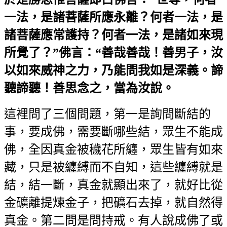
一法，是諸菩薩所應永離？何者一法，是
諸菩薩應常護持？何者一法，是諸如來現
所覺了？”佛言：“善哉善哉！善男子，汝
以如來威神之力，乃能問我如是深義。諦
聽諦聽！善思念之，當為汝說。
這裡問了三個問題，第一是詢問斷結的
事，要成佛，需要斷哪些結，眾生不能成
佛，全因真金被穢花所纏，眾生皆有如來
藏，只是被纏縛而不自知，這些纏縛就是
結，結一斷，真金就顯出來了，就好比從
金礦離提煉金子，把礦石去掉，就自然得
真金。第二問是問持戒。有人說成佛了或