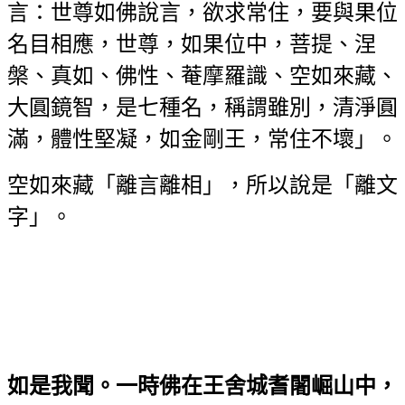
言：世尊如佛說言，欲求常住，要與果位
名目相應，世尊，如果位中，菩提、涅
槃、真如、佛性、菴摩羅識、空如來藏、
大圓鏡智，是七種名，稱謂雖別，清淨圓
滿，體性堅凝，如金剛王，常住不壞」。
空如來藏「離言離相」，所以說是「離文
字」。
如是我聞。一時佛在王舍城耆闍崛山中，