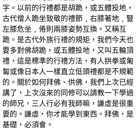
字。以前的行禮都是胡跪，或五體投地，
古代僧人跪坐致敬的禮節﹐右膝著地﹐豎
左膝危坐﹐倦則兩膝姿勢互換。又稱互
跪。是古代外族行禮的規矩，我們今天也
要多對佛胡跪，或五體投地，又叫五輪頂
禮，這是標準的行禮方法，有人拱拳或匍
匐或像日本人一樣直立低頭禮都是不規範
的。關於如何拜佛、供佛，我們上次已經
講了，上次沒來的同修可以請教一下學過
的師兄，三人行必有我師嘛，謙虛是很重
要的。謙虛，你才能學到東西。拜佛，是
基礎，必須會。