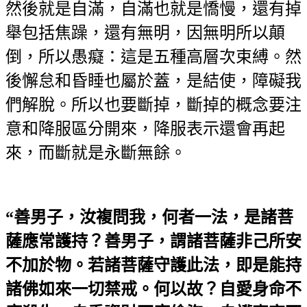
然後就是自滿，自滿也就是憍慢，還有掉
舉包括焦躁，還有無明，因無明所以顛
倒，所以愚癡：這是五種高層次束縛。然
後懈怠和昏睡也屬於蓋，是結使，障礙我
們解脫。所以也要斷掉，斷掉的概念要注
意和降服區分開來，降服表示還會再起
來，而斷就是永斷無餘。
“善男子，汝複問我，何者一法，是諸菩
薩應常護持？善男子，謂諸菩薩非己所安
不加於物。若諸菩薩守護此法，即是能持
諸佛如來一切禁戒。何以故？自愛身命不