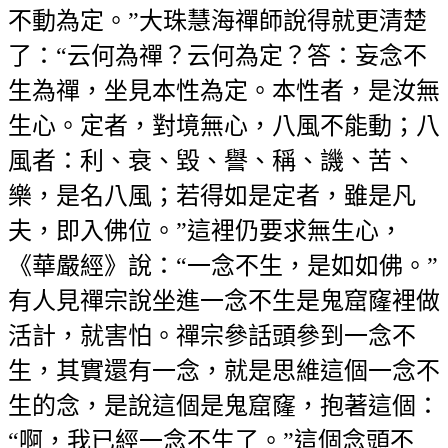
不動為定。”大珠慧海禪師說得就更清楚
了：“云何為禪？云何為定？答：妄念不
生為禪，坐見本性為定。本性者，是汝無
生心。定者，對境無心，八風不能動；八
風者：利、衰、毀、譽、稱、譏、苦、
樂，是名八風；若得如是定者，雖是凡
夫，即入佛位。”這裡仍要求無生心，
《華嚴經》說：“一念不生，是如如佛。”
有人見禪宗說坐進一念不生是鬼窟窿裡做
活計，就害怕。禪宗參話頭參到一念不
生，其實還有一念，就是思維這個一念不
生的念，是說這個是鬼窟窿，抱著這個：
“啊，我已經一念不生了。”這個念頭不