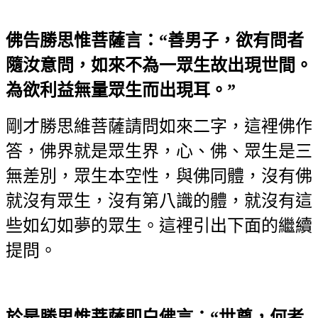
佛告勝思惟菩薩言：“善男子，欲有問者
隨汝意問，如來不為一眾生故出現世間。
為欲利益無量眾生而出現耳。”
剛才勝思維菩薩請問如來二字，這裡佛作
答，佛界就是眾生界，心、佛、眾生是三
無差別，眾生本空性，與佛同體，沒有佛
就沒有眾生，沒有第八識的體，就沒有這
些如幻如夢的眾生。這裡引出下面的繼續
提問。
於是勝思惟菩薩即白佛言：“世尊，何者