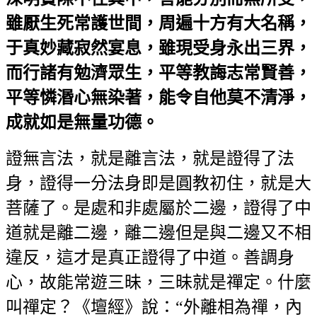
雖厭生死常護世間，周遍十方有大名稱，
于真妙藏寂然宴息，雖現受身永出三界，
而行諸有勉濟眾生，平等教誨志常賢善，
平等憐湣心無染著，能令自他莫不清淨，
成就如是無量功德。
證無言法，就是離言法，就是證得了法
身，證得一分法身即是圓教初住，就是大
菩薩了。是處和非處屬於二邊，證得了中
道就是離二邊，離二邊但是與二邊又不相
違反，這才是真正證得了中道。善調身
心，故能常遊三昧，三昧就是禪定。什麼
叫禪定？《壇經》說：“外離相為禪，內