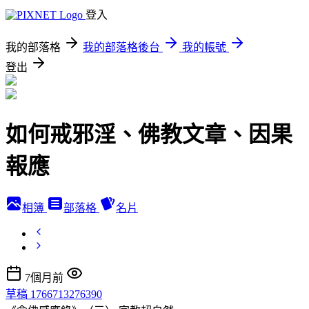
登入
我的部落格
我的部落格後台
我的帳號
登出
如何戒邪淫、佛教文章、因果
報應
相簿
部落格
名片
7個月前
草稿 1766713276390