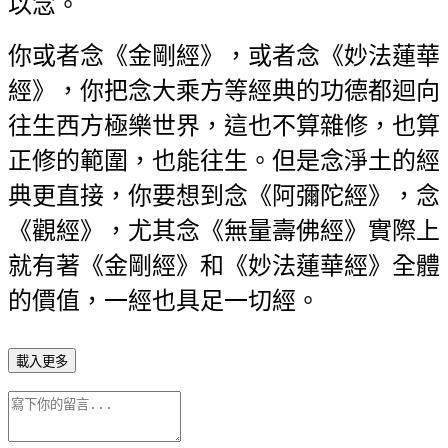
以念。
你或者念《金剛經》，或者念《妙法蓮華
經》，你把念大乘方等經典的功德都迴向
往生西方極樂世界，這也不算雜修，也算
正修的範圍，也能往生。但是念淨土的經
典更直接，你要想到念《阿彌陀經》，念
《觀經》，尤其念《無量壽佛經》實際上
就有著《金剛經》和《妙法蓮華經》全體
的價值，一經也具足一切經。
載入更多