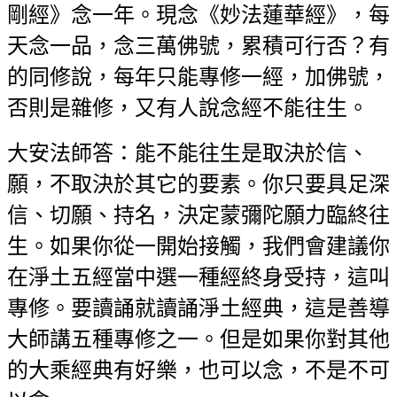
剛經》念一年。現念《妙法蓮華經》，每
天念一品，念三萬佛號，累積可行否？有
的同修說，每年只能專修一經，加佛號，
否則是雜修，又有人說念經不能往生。
大安法師答：能不能往生是取決於信、
願，不取決於其它的要素。你只要具足深
信、切願、持名，決定蒙彌陀願力臨終往
生。如果你從一開始接觸，我們會建議你
在淨土五經當中選一種經終身受持，這叫
專修。要讀誦就讀誦淨土經典，這是善導
大師講五種專修之一。但是如果你對其他
的大乘經典有好樂，也可以念，不是不可