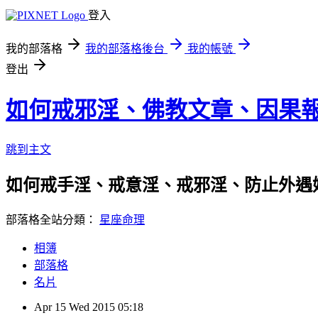
登入
我的部落格
我的部落格後台
我的帳號
登出
如何戒邪淫、佛教文章、因果
跳到主文
如何戒手淫、戒意淫、戒邪淫、防止外遇
部落格全站分類：
星座命理
相簿
部落格
名片
Apr
15
Wed
2015
05:18