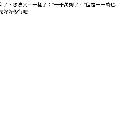
又高了，想法又不一樣了：“一千萬夠了。”但是一千萬
先好好修行吧。