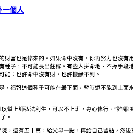
外一個人
財富也是修來的。如果命中沒有，你再努力也沒有用
有種子，不可能長出莊稼。有些人拼命地、不擇手段
可能：也許命中沒有財，也許機緣不到。
，福報這個種子可能在最下面，暫時還不能到上面來
幫上師弘法利生，可以不上班，專心修行。”難哪!
人了。
院，還有五十萬，給父母一點，再給自己留點，然後