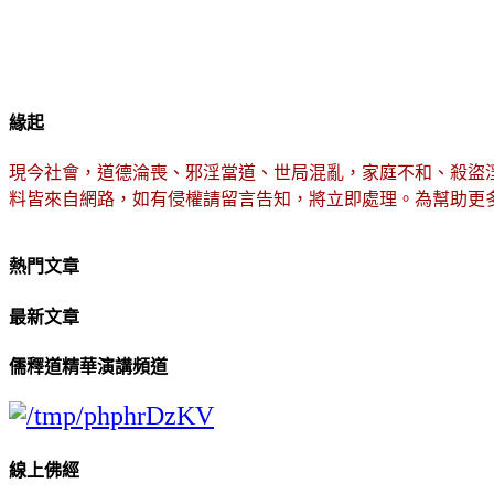
緣起
現今社會，道德淪喪、邪淫當道、世局混亂，家庭不和、殺盜
料皆來自網路，如有侵權請留言告知，將立即處理。為幫助更
熱門文章
最新文章
儒釋道精華演講頻道
線上佛經