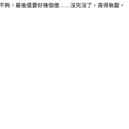
也不夠，最後還要好幾個億……沒完沒了，貪得無厭。