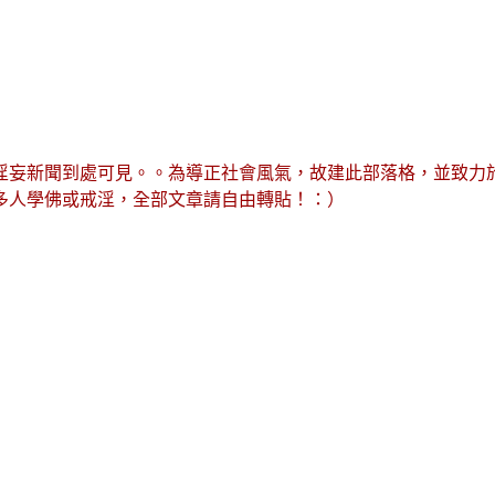
淫妄新聞到處可見。。為導正社會風氣，故建此部落格，並致力
多人學佛或戒淫，全部文章請自由轉貼！：）